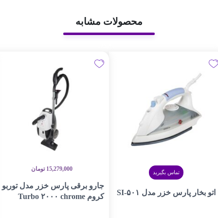
محصولات مشابه
15,279,000
تومان
تماس بگیرید
جارو برقی پارس خزر مدل توربو
اتو بخار پارس خزر مدل SI-۵۰۱
کروم Turbo ۲۰۰۰ chrome