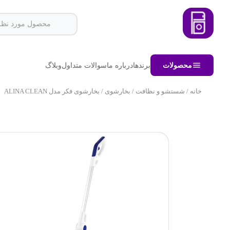
محصولات
برندها
درباره ما
سوالات متداول
وبلاگ
خانه
/
شستشو و نظافت
/
بخارشوی
/ بخارشوی فکر مدل ALINA CLEAN