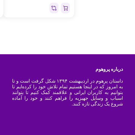
درباره پروهوم
داستان پرهوم در اردیبهشت ۱۳۹۴ شکل گرفت است و تا
به امروز که در اینجا هستیم تمام تلاش خود را کرده‌ایم تا
بتوانیم به کاربران ایرانی و علاقمند کمک کنیم تا بتوانند
اسباب و وسایل جهیزیه را فراهم کنند و خود را آماده
شروع یک زندگی تازه کنند.