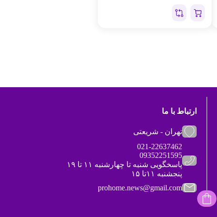
ارتباط با ما
تهران - شریعتی
021-22637462
09352251595
پاسخگویی شنبه تا چهارشنبه ۱۱ تا ۱۹
پنجشنبه ۱۱تا ۱۵
prohome.news@gmail.com