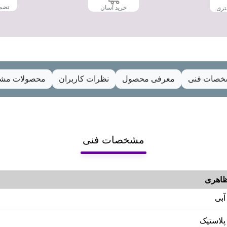
تضم
خرید آسان
تری
صات فنی
معرفی محصول
نظرات کاربران
محصولات مشا
مشخصات فنی
اهری
آبی
پلاستیک