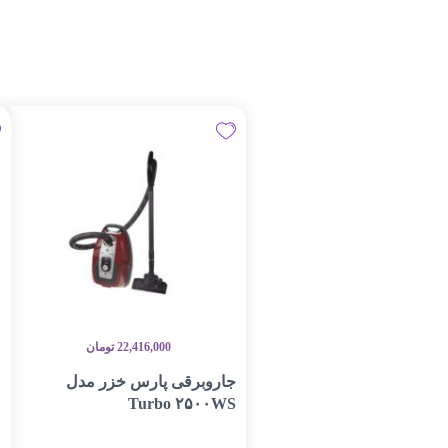
22,416,000
تومان
جاروبرقی پارس خزر مدل
Turbo ۲۵۰۰WS