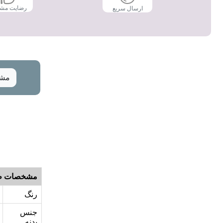
رضایت مش
ارسال سریع
مشخ
مشخصات ظ
رنگ
جنس
بدنه