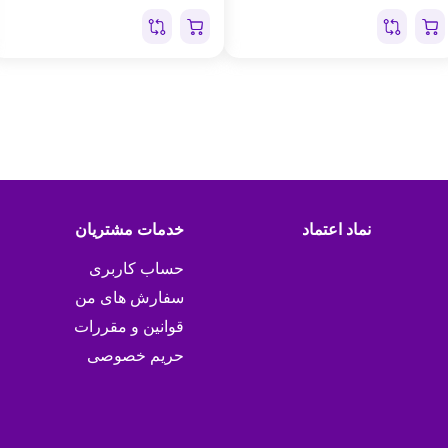
نماد اعتماد
خدمات مشتریان
حساب کاربری
سفارش های من
قوانین و مقررات
حریم خصوصی