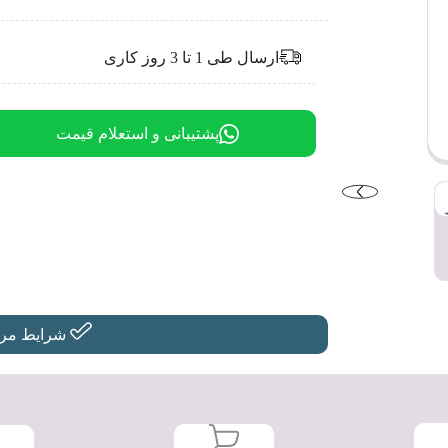
ارسال طی 1 تا 3 روز کاری
پشتیبانی و استعلام قیمت
شرایط مرجو