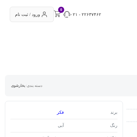
0
۰۲۱ - ۲۲۶۳۷۴۶۲
ورود / ثبت نام
دسته بندی:
بخارشوی
برند
فکر
رنگ
آبی