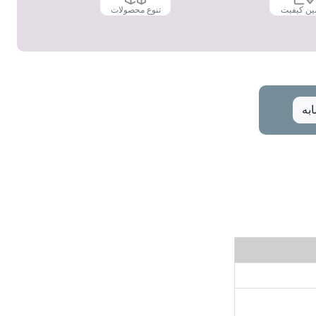
ین کیفیت
تنوع محصولات
به