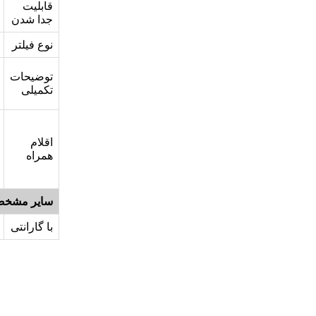
قابلیت
جدا شدن
نوع فیلتر
توضیحات
تکمیلی
اقلام
همراه
سایر مشخص
با گارانتی