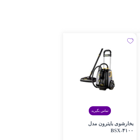
تماس بگیرید
بخارشوی بایترون مدل
BSX-۴۱۰۰