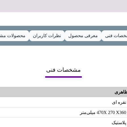
صات فنی
معرفی محصول
نظرات کاربران
محصولات مشا
مشخصات فنی
اهری
نقره ای
470X 270 X360 میلی‌متر
پلاستیک