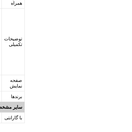
همراه
توضیحات
تکمیلی
صفحه
نمایش
برندها
سایر مشخص
با گارانتی