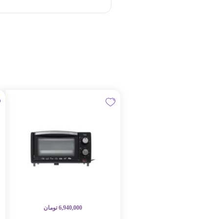
6,940,000
تومان