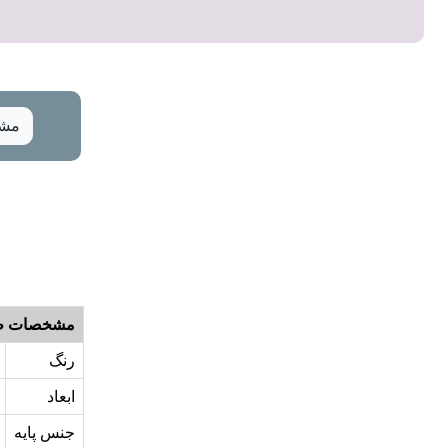
مشخ
مشخصات ظ
رنگ
ابعاد
جنس پایه