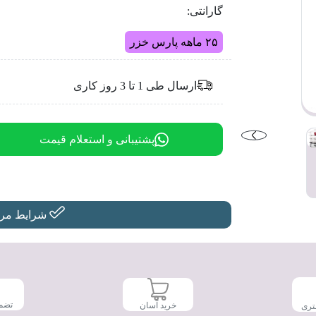
گارانتی:
۲۵ ماهه پارس خزر
ارسال طی 1 تا 3 روز کاری
پشتیبانی و استعلام قیمت
شرایط مرجو
تضم
خرید آسان
تری