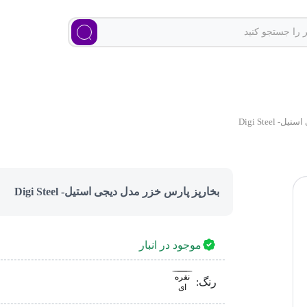
Digi Steel
بخارپز پارس خزر مدل دیجی استیل- Digi Steel
موجود در انبار
نقره
رنگ:
ای