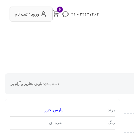
0
۰۲۱ - ۲۲۶۳۷۴۶۲
ورود / ثبت نام
دسته بندی:
پلوپز، بخارپز و آرام پز
برند
پارس خزر
رنگ
نقره ای