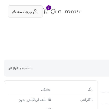
0
۰۲۱ - ۲۲۶۳۷۴۶۲
ورود / ثبت نام
دسته بندی:
انواع اتو
رنگ
مشکی
با گارانتی
18 ماهه آریاکیش, بدون