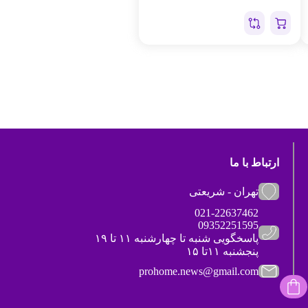
ارتباط با ما
تهران - شریعتی
021-22637462
09352251595
پاسخگویی شنبه تا چهارشنبه ۱۱ تا ۱۹
پنجشنبه ۱۱تا ۱۵
prohome.news@gmail.com