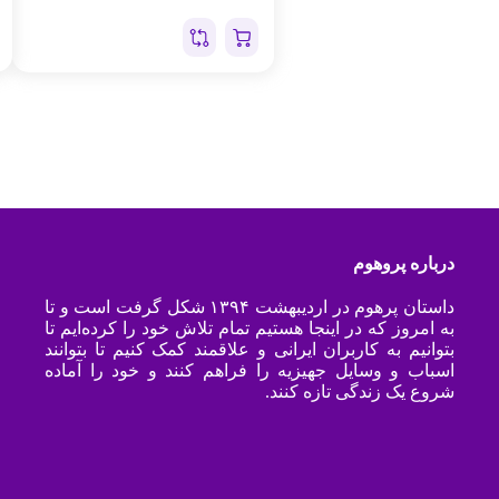
درباره پروهوم
داستان پرهوم در اردیبهشت ۱۳۹۴ شکل گرفت است و تا
به امروز که در اینجا هستیم تمام تلاش خود را کرده‌ایم تا
بتوانیم به کاربران ایرانی و علاقمند کمک کنیم تا بتوانند
اسباب و وسایل جهیزیه را فراهم کنند و خود را آماده
شروع یک زندگی تازه کنند.