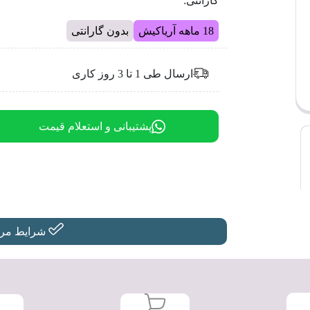
گارانتی:
18 ماهه آریاکیش
بدون گارانتی
ارسال طی 1 تا 3 روز کاری
پشتیبانی و استعلام قیمت
شرایط مرجو