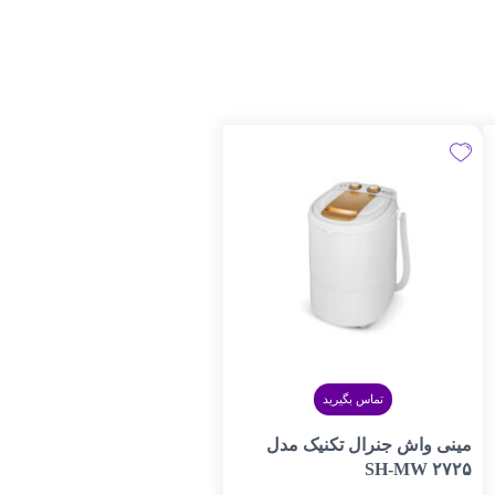
تماس بگیرید
مینی واش جنرال تکنیک مدل
SH-MW ۲۷۲۵