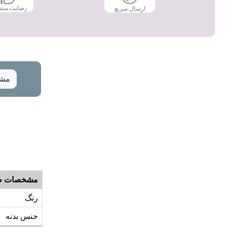
رضایت مش
ارسال سریع
مشخ
مشخصات ظ
رنگ
جنس بدنه