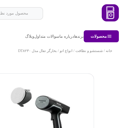
محصولات
برندها
درباره ما
سوالات متداول
وبلاگ
خانه
/
شستشو و نظافت
/
انواع اتو
/ بخارگر تفال مدل DT۸۲۳۰