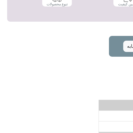
ین کیفیت
تنوع محصولات
به