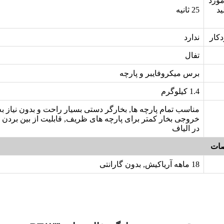
ورد
ید
25 ثانیه
کار
ندارد
تفال
برس میکروفایبر و پارچه
1.4 کیلوگرم
مناسب تمام پارچه ها, بخارگر دستی بسیار راحت و بدون نیاز به 
در الیاف
ات
18 ماهه آریاکیش, بدون گارانتی