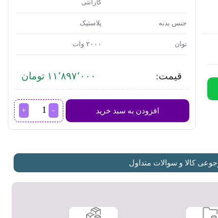
گارانتی
جنس بدنه
پلاستیک
توان
۲۰۰۰ وات
قیمت:
۱۱٬۸۹۷٬۰۰۰ تومان
بخارگر
افزودن به سبد خرید
تفال
مدل
DT8230
عدد
عی کالا و سوالات متداول