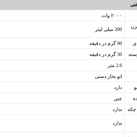
نی
۲۰۰۰ وات
زن
200 میلی لیتر
ی
90 گرم در دقیقه
سته
30 گرم در دقیقه
2.6 متر
اتو بخار دستی
و
دارد
ه
چین
چکه
ندارد
ندارد