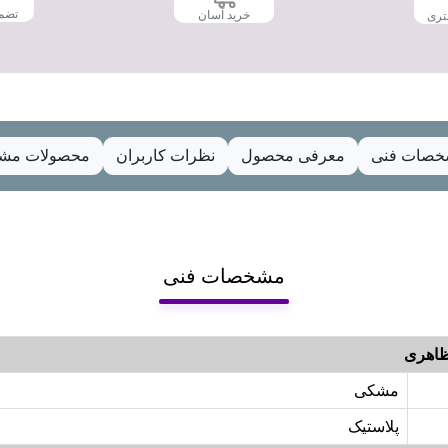
تضم
خرید آسان
تری
صات فنی
معرفی محصول
نظرات کاربران
محصولات مشا
مشخصات فنی
اهری
مشکی
پلاستیک