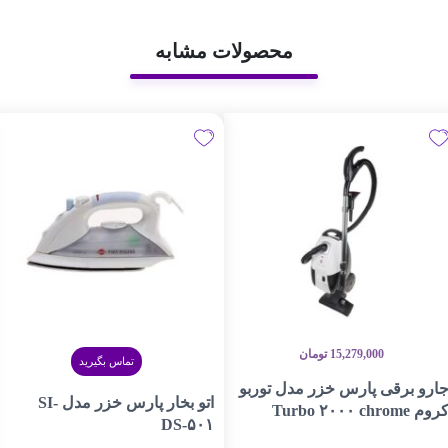
محصولات مشابه
15,279,000
تومان
تماس بگیرید
ارو برقی پارس خزر مدل توربو
اتو بخار پارس خزر مدل SI-
روم Turbo ۲۰۰۰ chrome
DS-۵۰۱