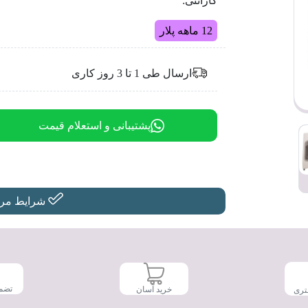
گارانتی:
12 ماهه پلار
ارسال طی 1 تا 3 روز کاری
پشتیبانی و استعلام قیمت
شرایط مرجو
تضم
خرید آسان
تری