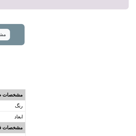
مشخ
مشخصات ظ
رنگ
ابعاد
مشخصات ف