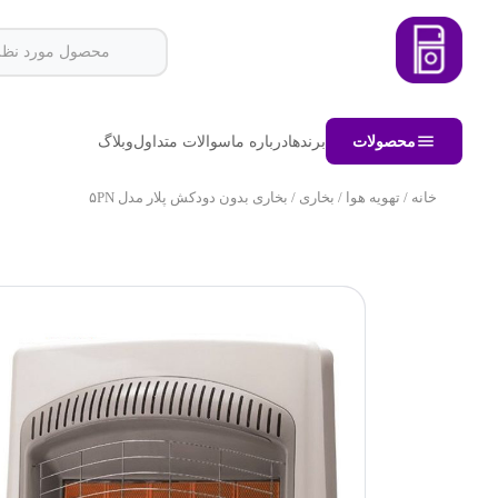
محصولات
برندها
درباره ما
سوالات متداول
وبلاگ
خانه
/
تهویه هوا
/
بخاری
/ بخاری بدون دودکش پلار مدل ۵PN