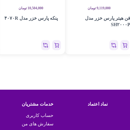
9,119,000
تومان
10,504,000
تومان
ن هیتر پارس خزر مدل
پنکه پارس خزر مدل ۴۰۷۰R
SH۲۰۰۰
نماد اعتماد
خدمات مشتریان
حساب کاربری
سفارش های من