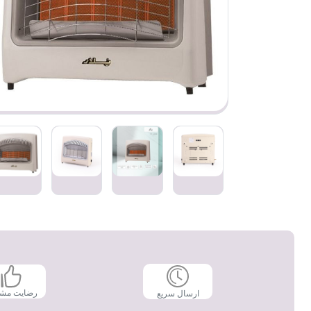
رضایت مش
ارسال سریع