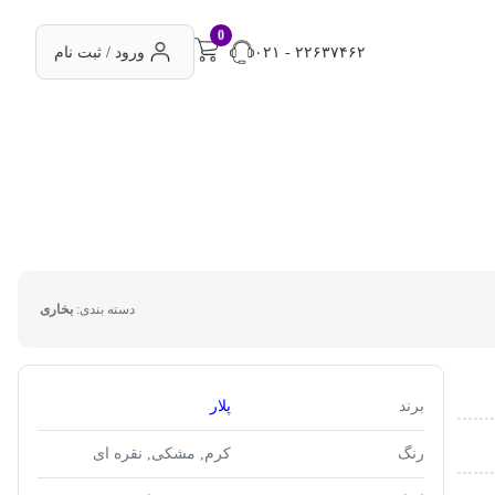
0
۰۲۱ - ۲۲۶۳۷۴۶۲
ورود / ثبت نام
دسته بندی:
بخاری
برند
پلار
رنگ
کرم, مشکی, نقره ای