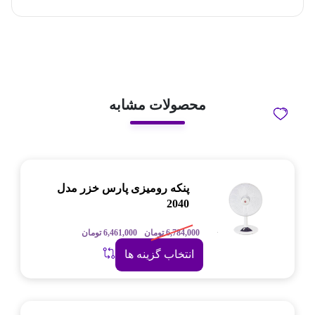
محصولات مشابه
پنکه رومیزی پارس خزر مدل
2040
6,784,000
تومان
6,461,000
تومان
انتخاب گزینه ها