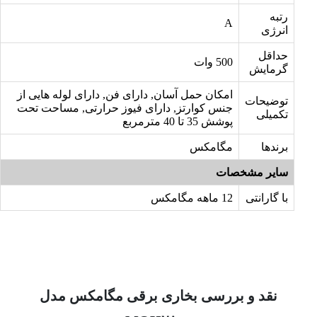
رتبه
A
انرژی
حداقل
500 وات
گرمایش
امکان حمل آسان, دارای فن, دارای لوله هایی از
توضیحات
جنس کوارتز, دارای فیوز حرارتی, مساحت تحت
تکمیلی
پوشش 35 تا 40 مترمربع
برندها
مگامکس
سایر مشخصات
با گارانتی
12 ماهه مگامکس
نقد و بررسی بخاری برقی مگامکس مدل