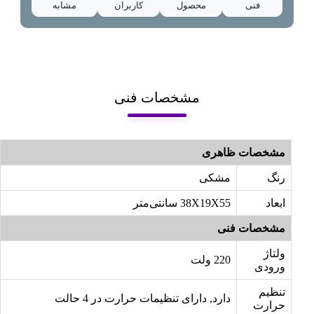
فنی
محصول
کاربران
مشابه
مشخصات فنی
مشخصات ظاهری
رنگ
مشکی
ابعاد
38X19X55 سانتی‌متر
مشخصات فنی
ولتاژ
220 ولت
ورودی
تنظیم
دارد, دارای تنظیمات حرارت در 4 حالت
حرارت