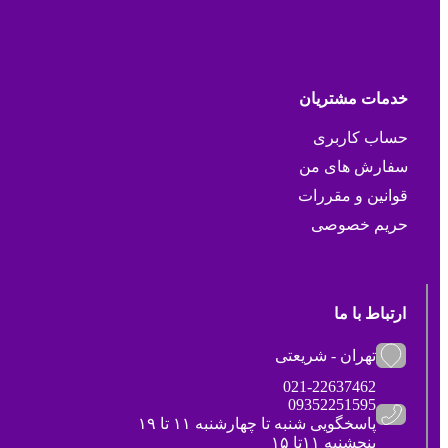
خدمات مشتریان
حساب کاربری
سفارش های من
قوانین و مقررات
حریم خصوصی
ارتباط با ما
تهران - شریعتی
021-22637462
09352251595
پاسخگویی شنبه تا چهارشنبه ۱۱ تا ۱۹
پنجشنبه ۱۱تا ۱۵