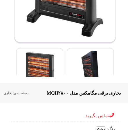
بخاری برقی مگامکس مدل MQH۲۸۰۰
دسته بندی:
بخاری
تماس بگیرید
رنگ:
مشکی