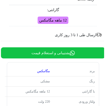
گارانتی:
12 ماهه مگامکس
ارسال طی 1 تا 3 روز کاری
پشتیبانی و استعلام قیمت
برند
مگامکس
رنگ
مشکی
با گارانتی
12 ماهه مگامکس
ولتاژ ورودی
220 ولت