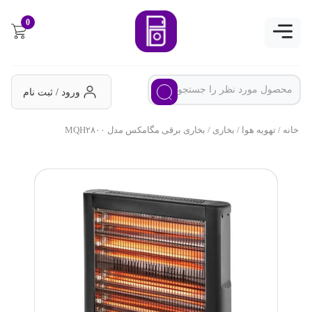
0
ورود / ثبت نام
خانه
/
تهویه هوا
/
بخاری
/ بخاری برقی مگامکس مدل MQH۲۸۰۰