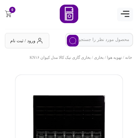
0
ورود / ثبت نام
خانه
/
تهویه هوا
/
بخاری
/ بخاری گازی نیک کالا مدل کیوان KN۱۶