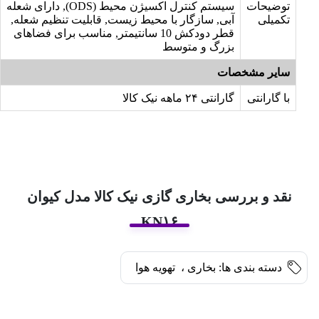
توضیحات
سیستم کنترل اکسیژن محیط (ODS), دارای شعله
تکمیلی
آبی, سازگار با محیط زیست, قابلیت تنظیم شعله,
قطر دودکش 10 سانتیمتر, مناسب برای فضاهای
بزرگ و متوسط
سایر مشخصات
با گارانتی
گارانتی ۲۴ ماهه نیک کالا
نقد و بررسی بخاری گازی نیک کالا مدل کیوان
KN۱۶
دسته بندی ها:
بخاری
،
تهویه هوا