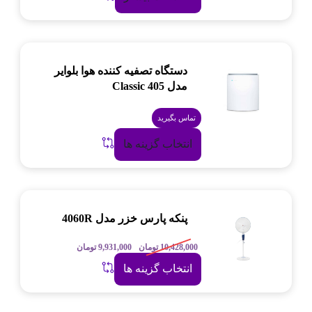
دستگاه تصفیه کننده هوا بلوایر
مدل Classic 405
تماس بگیرید
انتخاب گزینه ها
پنکه پارس خزر مدل 4060R
10,428,000
تومان
9,931,000
تومان
انتخاب گزینه ها