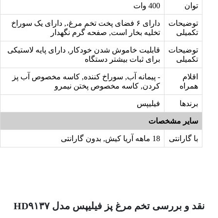
توان
400 وات
توضیحات
دارای ۶ فضای پخت تخم مرغ،, دارای یک سوراخ
تکمیلی
تخلیه بخار است, صفحه گرم نگهدار
توضیحات
قابلیت خاموش شدن خودکار, دارای پایه لاستیکی
تکمیلی
برای ثبات بیشتر دستگاه
اقلام
- پیمانه آب, سوراخ کننده, کاسه مخصوص آب پز
همراه
کردن, کاسه مخصوص پختن نیمرو
برندها
فیلیپس
سایر مشخصات
با گارانتی
18 ماهه آریا کیش, بدون گارانتی
نقد و بررسی تخم مرغ پز فیلیپس مدل HD۹۱۳۷