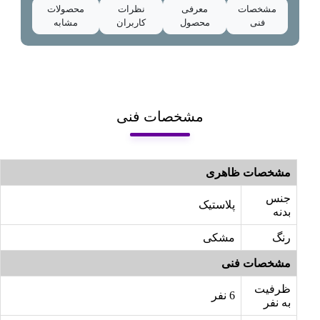
مشخصات
معرفی
نظرات
محصولات
فنی
محصول
کاربران
مشابه
مشخصات فنی
مشخصات ظاهری
جنس
پلاستیک
بدنه
رنگ
مشکی
مشخصات فنی
ظرفیت
6 نفر
به نفر