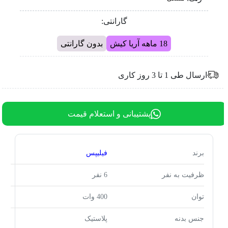
گارانتی:
18 ماهه آریا کیش
بدون گارانتی
ارسال طی 1 تا 3 روز کاری
پشتیبانی و استعلام قیمت
برند
فیلیپس
ظرفیت به نفر
6 نفر
توان
400 وات
جنس بدنه
پلاستیک