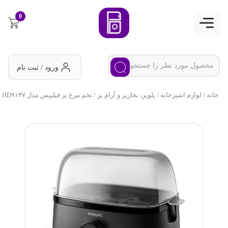
0
ورود / ثبت نام
خانه
/
لوازم اشپزخانه
/
پلوپز، بخارپز و آرام پز
/ تخم مرغ پز فیلیپس مدل HD۹۱۳۷