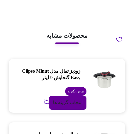
محصولات مشابه
زودپز تفال مدل Clipso Minut
Easy گنجایش 9 لیتر
تماس بگیرید
انتخاب گزینه ها