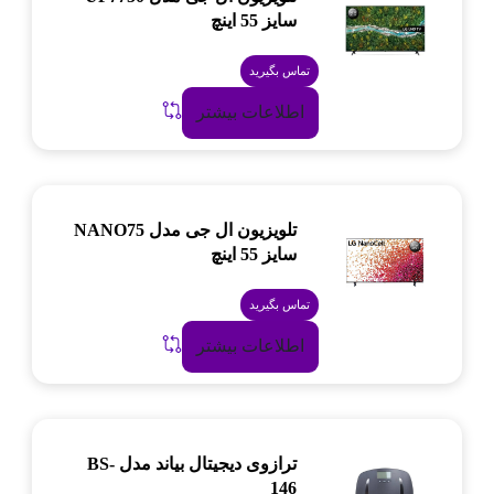
سایز 55 اینچ
تماس بگیرید
اطلاعات بیشتر
تلویزیون ال جی مدل NANO75
سایز 55 اینچ
تماس بگیرید
اطلاعات بیشتر
ترازوی دیجیتال بیاند مدل BS-
146