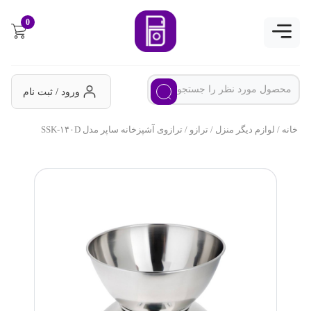
0
ورود / ثبت نام
خانه
/
لوازم دیگر منزل
/
ترازو
/ ترازوی آشپزخانه ساپر مدل SSK-۱۴۰D