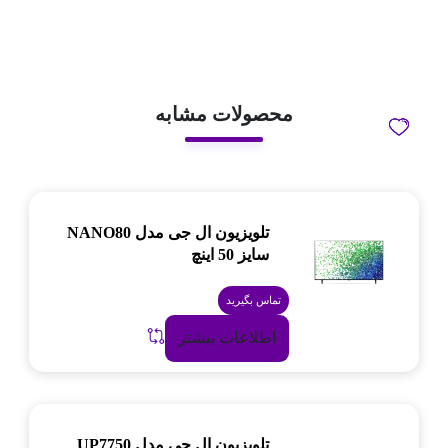
محصولات مشابه
تلویزیون ال جی مدل NANO80
سایز 50 اینچ
تماس بگیرید
اطلاعات بیشتر
تلویزیون ال جی مدل UP7750