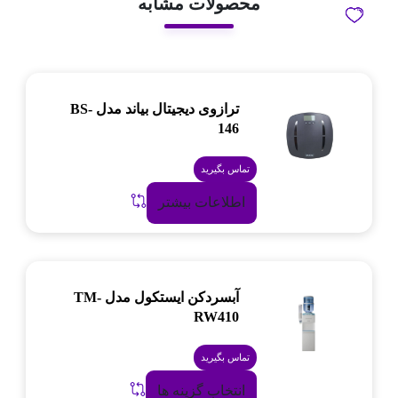
محصولات مشابه
ترازوی دیجیتال بیاند مدل BS-
146
تماس بگیرید
اطلاعات بیشتر
آبسردکن ایستکول مدل TM-
RW410
تماس بگیرید
انتخاب گزینه ها