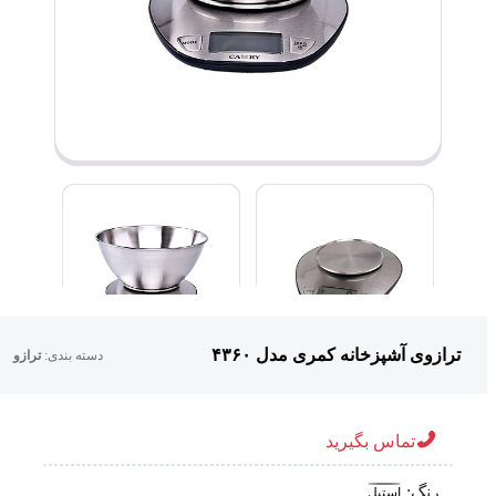
ترازوی آشپزخانه کمری مدل ۴۳۶۰
دسته بندی:
ترازو
تماس بگیرید
رنگ:
استیل