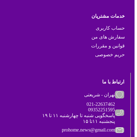
خدمات مشتریان
حساب کاربری
سفارش های من
قوانین و مقررات
حریم خصوصی
ارتباط با ما
تهران - شریعتی
021-22637462
09352251595
پاسخگویی شنبه تا چهارشنبه ۱۱ تا ۱۹
پنجشنبه ۱۱تا ۱۵
prohome.news@gmail.com