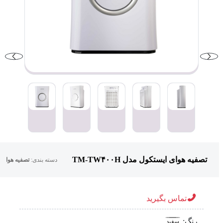
تصفیه هوای ایستکول مدل TM-TW۴۰۰H
دسته بندی:
تصفیه هوا
تماس بگیرید
رنگ:
سفید