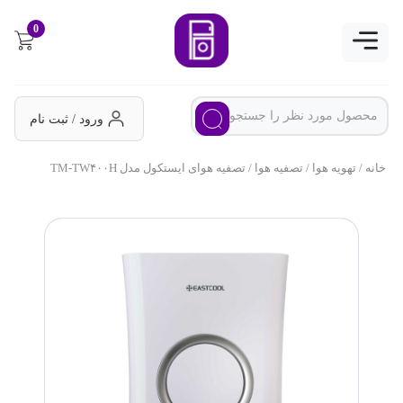
0
ورود / ثبت نام
خانه
/
تهویه هوا
/
تصفیه هوا
/ تصفیه هوای ایستکول مدل TM-TW۴۰۰H