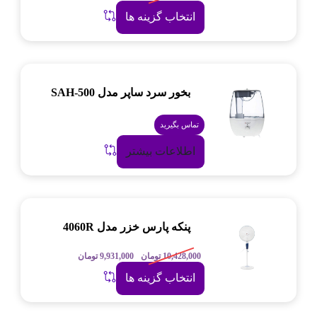
انتخاب گزینه ها
بخور سرد ساپر مدل SAH-500
تماس بگیرید
اطلاعات بیشتر
پنکه پارس خزر مدل 4060R
10,428,000
تومان
9,931,000
تومان
انتخاب گزینه ها