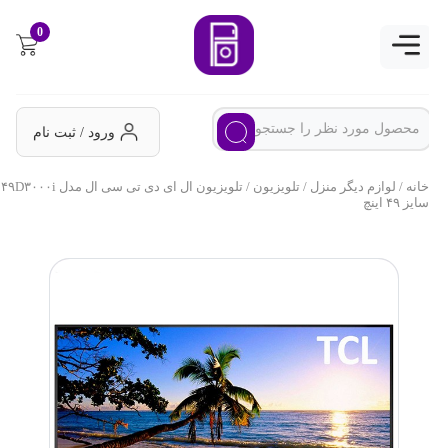
0
ورود / ثبت نام
خانه
/
لوازم دیگر منزل
/
تلویزیون
/ تلویزیون ال ای دی تی سی ال مدل ۴۹D۳۰۰۰i
سایز ۴۹ اینچ