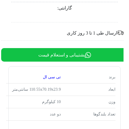
گارانتی:
ارسال طی 1 تا 3 روز کاری
پشتیبانی و استعلام قیمت
برند
تی سی ال
ابعاد
110.55x70.19x23.9 سانتی‌متر
وزن
10 کیلوگرم
تعداد بلندگوها
دو عدد