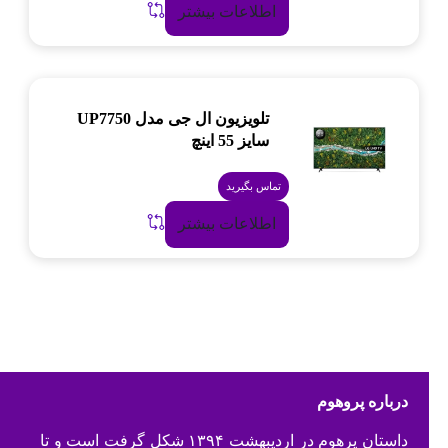
اطلاعات بیشتر
تلویزیون ال جی مدل UP7750
سایز 55 اینچ
تماس بگیرید
اطلاعات بیشتر
درباره پروهوم
داستان پرهوم در اردیبهشت ۱۳۹۴ شکل گرفت است و تا