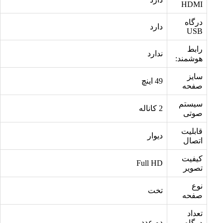
HDMI
درگاه
دارد
USB
رابط
ندارد
هوشمند:
سایز
49 اینچ
صفحه
سیستم
2 کاناله
صوتی
قابلیت
دیوار
اتصال
کیفیت
Full HD
تصویر
نوع
تخت
صفحه
تعداد
دو عدد
درگاه