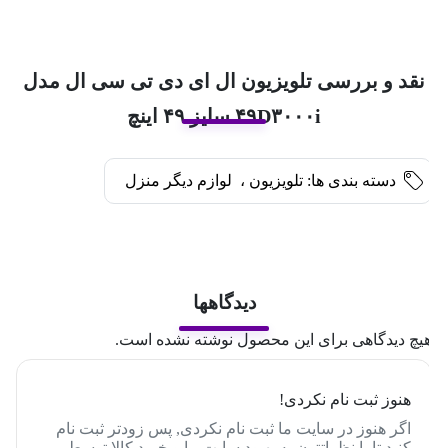
نقد و بررسی تلویزیون ال ای دی تی سی ال مدل
۴۹D۳۰۰۰i سایز ۴۹ اینچ
دسته بندی ها:
تلویزیون
،
لوازم دیگر منزل
دیدگاهها
یچ دیدگاهی برای این محصول نوشته نشده است.
هنوز ثبت نام نکردی!
اگر هنوز در سایت ما ثبت نام نکردی, پس زودتر ثبت نام
کنید تا با نظراتتون به بهبود سایت ما و خرید کالا توسط