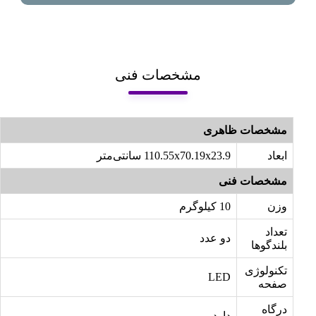
مشخصات فنی
مشخصات ظاهری
ابعاد
110.55x70.19x23.9 سانتی‌متر
مشخصات فنی
وزن
10 کیلوگرم
تعداد
دو عدد
بلندگوها
تکنولوژی
LED
صفحه
درگاه
دارد