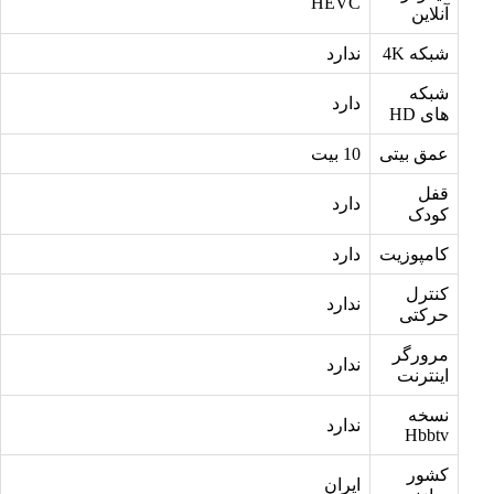
HEVC
آنلاین
شبکه 4K
ندارد
شبکه
دارد
های HD
عمق بیتی
10 بیت
قفل
دارد
کودک
کامپوزیت
دارد
کنترل
ندارد
حرکتی
مرورگر
ندارد
اینترنت
نسخه
ندارد
Hbbtv
کشور
ایران