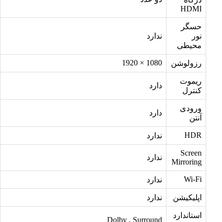
HDMI
حسگر
نور
ندارد
محیطی
1080 × 1920
رزولوشن
ریموت
دارد
کنترل
ورودی
دارد
آنتن
HDR
ندارد
Screen
ندارد
Mirroring
Wi-Fi
ندارد
اپلیکیشن
ندارد
استاندارد
Dolby , Surround