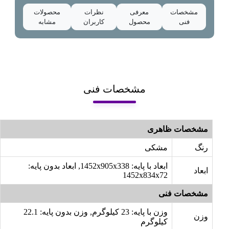
مشخصات
معرفی
نظرات
محصولات
فنی
محصول
کاربران
مشابه
مشخصات فنی
مشخصات ظاهری
رنگ
مشکی
ابعاد با پایه: 1452x905x338, ابعاد بدون پایه:
ابعاد
1452x834x72
مشخصات فنی
وزن با پایه: 23 کیلوگرم, وزن بدون پایه: 22.1
وزن
کیلوگرم