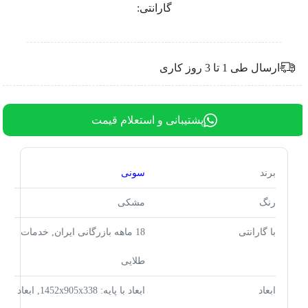
گارانتی:
ارسال طی 1 تا 3 روز کاری
پشتیبانی و استعلام قیمت
برند
سونی
رنگ
مشکی
با گارانتی
18 ماهه بازرگانی ایران, خدمات
طلایی
ابعاد
ابعاد با پایه: 1452x905x338, ابعاد