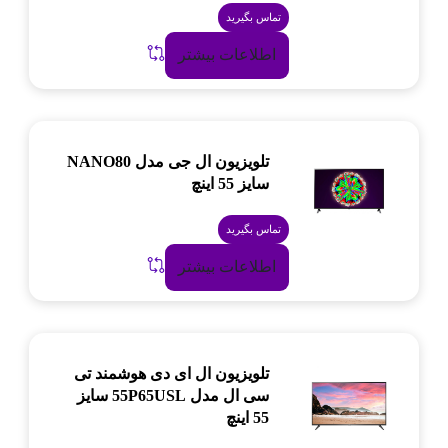
تماس بگیرید
اطلاعات بیشتر
تلویزیون ال جی مدل NANO80
سایز 55 اینچ
تماس بگیرید
اطلاعات بیشتر
تلویزیون ال ای دی هوشمند تی
سی ال مدل 55P65USL سایز
55 اینچ