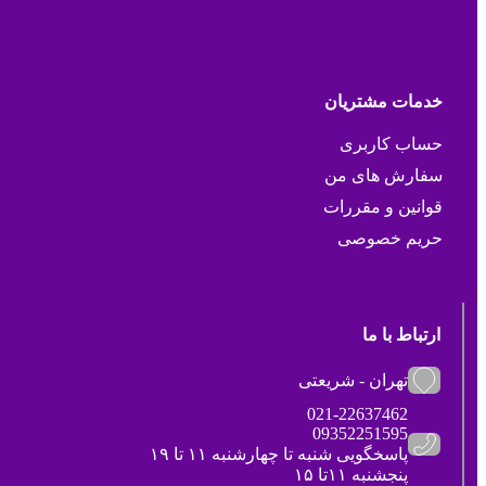
خدمات مشتریان
حساب کاربری
سفارش های من
قوانین و مقررات
حریم خصوصی
ارتباط با ما
تهران - شریعتی
021-22637462
09352251595
پاسخگویی شنبه تا چهارشنبه ۱۱ تا ۱۹
پنجشنبه ۱۱تا ۱۵