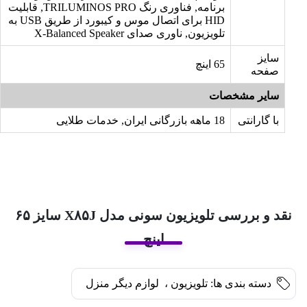
برنامه, فناوری رنگ TRILUMINOS PRO, قابلیت
HID برای اتصال موس و کیبورد از طریق USB به
تلویزیون, ناوری صدای X-Balanced Speaker
سایز
65 اینچ
صفحه
سایر مشخصات
با گارانتی
18 ماهه بازرگانی ایران, خدمات طلایی
نقد و بررسی تلویزیون سونی مدل X۸۵J سایز ۶۵
اینچ
دسته بندی ها:
تلویزیون
،
لوازم دیگر منزل