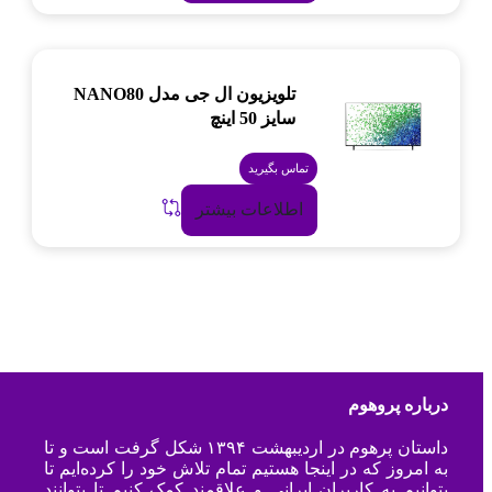
تلویزیون ال جی مدل NANO80
سایز 50 اینچ
تماس بگیرید
اطلاعات بیشتر
درباره پروهوم
داستان پرهوم در اردیبهشت ۱۳۹۴ شکل گرفت است و تا
به امروز که در اینجا هستیم تمام تلاش خود را کرده‌ایم تا
بتوانیم به کاربران ایرانی و علاقمند کمک کنیم تا بتوانند