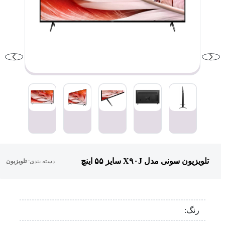
تلویزیون سونی مدل X۹۰J سایز ۵۵ اینچ
دسته بندی:
تلویزیون
رنگ: