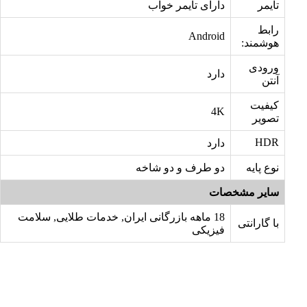
تایمر
دارای تایمر خواب
رابط
Android
هوشمند:
ورودی
دارد
آنتن
کیفیت
4K
تصویر
HDR
دارد
نوع پایه
دو طرف و دو شاخه
سایر مشخصات
18 ماهه بازرگانی ایران, خدمات طلایی, سلامت
با گارانتی
فیزیکی