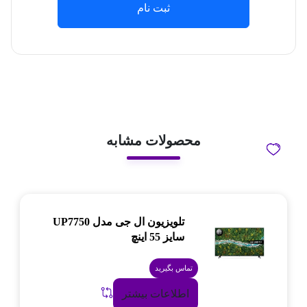
ثبت نام
محصولات مشابه
تلویزیون ال جی مدل UP7750
سایز 55 اینچ
تماس بگیرید
اطلاعات بیشتر