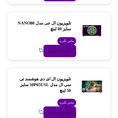
تلویزیون ال جی مدل NANO80
سایز 49 اینچ
تماس بگیرید
اطلاعات بیشتر
تلویزیون ال ای دی هوشمند تی
سی ال مدل 50P65USL سایز
50 اینچ
تماس بگیرید
اطلاعات بیشتر