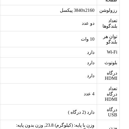
رزولوشن
3840x2160 پیکسل
تعداد
دو عدد
بلندگوها
توان هر
10 وات
بلندگو
Wi-Fi
دارد
بلوتوث
دارد
درگاه
دارد
HDMI
تعداد
4 عدد
درگاه
HDMI
درگاه
دارد (2 درگاه )
USB
وزن با پایه: (کیلوگرم) 23.8, وزن بدون پایه:
وزن