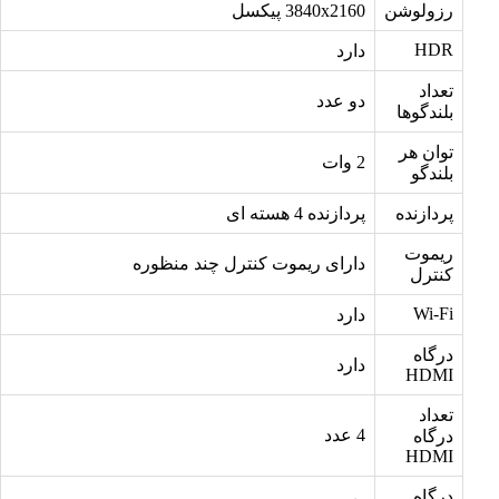
رزولوشن
3840x2160 پیکسل
HDR
دارد
تعداد
دو عدد
بلندگوها
توان هر
2 وات
بلندگو
پردازنده
پردازنده 4 هسته ای
ریموت
دارای ریموت کنترل چند منظوره
کنترل
Wi-Fi
دارد
درگاه
دارد
HDMI
تعداد
4 عدد
درگاه
HDMI
درگاه