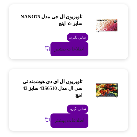
تلویزیون ال جی مدل NANO75
سایز 55 اینچ
تماس بگیرید
اطلاعات بیشتر
تلویزیون ال ای دی هوشمند تی
سی ال مدل 43S6510 سایز 43
اینچ
تماس بگیرید
اطلاعات بیشتر