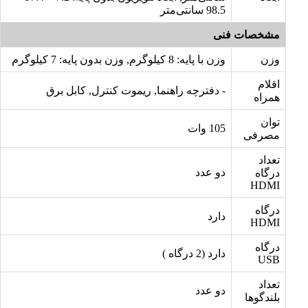
98.5 سانتی‌متر
مشخصات فنی
وزن
وزن با پایه: 8 کیلوگرم, وزن بدون پایه: 7 کیلوگرم
اقلام
- دفترچه راهنما, ریموت کنترل, کابل برق
همراه
توان
105 وات
مصرفی
تعداد
دو عدد
درگاه
HDMI
درگاه
دارد
HDMI
درگاه
دارد (2 درگاه )
USB
تعداد
دو عدد
بلندگوها