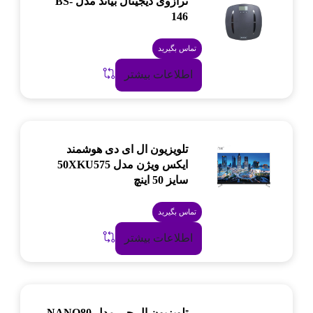
ترازوی دیجیتال بیاند مدل BS-
146
تماس بگیرید
اطلاعات بیشتر
تلویزیون ال ای دی هوشمند
ایکس ویژن مدل 50XKU575
سایز 50 اینچ
تماس بگیرید
اطلاعات بیشتر
تلویزیون ال جی مدل NANO80