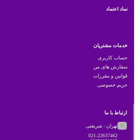
نماد اعتماد
خدمات مشتریان
حساب کاربری
سفارش های من
قوانین و مقررات
حریم خصوصی
ارتباط با ما
تهران - شریعتی
021-22637462