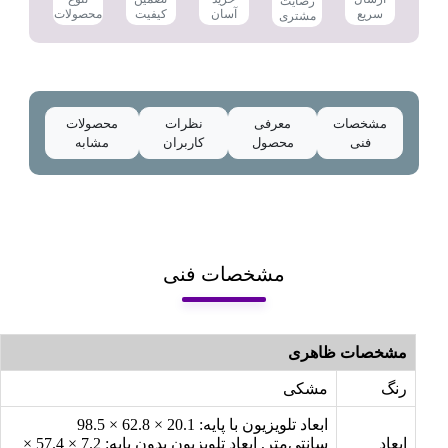
رضایت
کیفیت
سریع
آسان
محصولات
مشتری
مشخصات
معرفی
نظرات
محصولات
فنی
محصول
کاربران
مشابه
مشخصات فنی
مشخصات ظاهری
رنگ
مشکی
ابعاد تلویزیون با پایه: 20.1 × 62.8 × 98.5
ابعاد
سانتی‌متر, ابعاد تلویزیون بدون پایه: 7.2 × 57.4 ×