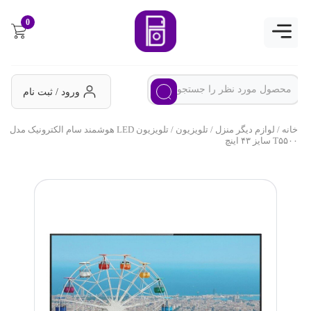
0
ورود / ثبت نام
خانه
/
لوازم دیگر منزل
/
تلویزیون
/ تلویزیون LED هوشمند سام الکترونیک مدل
T۵۵۰۰ سایز ۴۳ اینچ