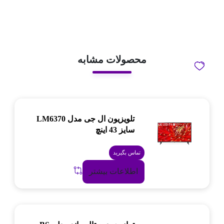
محصولات مشابه
تلویزیون ال جی مدل LM6370
سایز 43 اینچ
تماس بگیرید
اطلاعات بیشتر