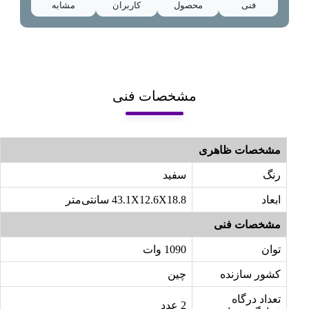
فنی
محصول
کاربران
مشابه
مشخصات فنی
مشخصات ظاهری
رنگ
سفید
ابعاد
43.1X12.6X18.8 سانتی‌متر
مشخصات فنی
توان
1090 وات
کشور سازنده
چین
تعداد درگاه
2 عدد