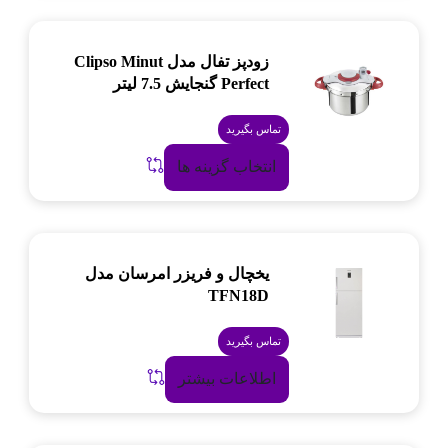
زودپز تفال مدل Clipso Minut
Perfect گنجایش 7.5 لیتر
تماس بگیرید
انتخاب گزینه ها
یخچال و فریزر امرسان مدل
TFN18D
تماس بگیرید
اطلاعات بیشتر