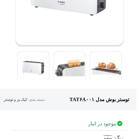
توستر بوش مدل TAT۶A۰۰۱
دسته بندی:
کیک پز و توستر
موجود در انبار
رنگ:
سفید