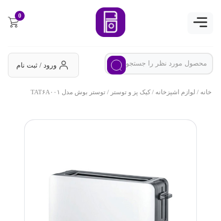
0
ورود / ثبت نام
خانه
/
لوازم اشپزخانه
/
کیک پز و توستر
/ توستر بوش مدل TAT۶A۰۰۱