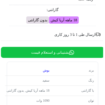
گارانتی:
18 ماهه آریا کیش
بدون گارانتی
ارسال طی 1 تا 3 روز کاری
پشتیبانی و استعلام قیمت
برند
بوش
رنگ
سفید
با گارانتی
18 ماهه آریا کیش, بدون گارانتی
توان
1090 وات