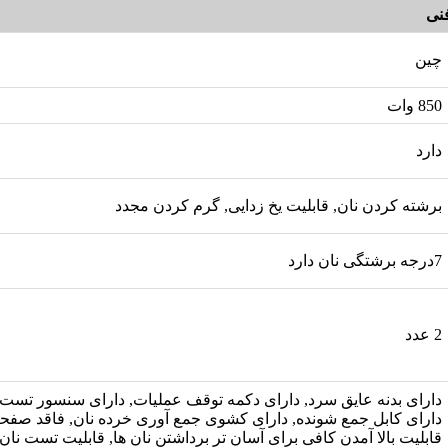
نی
چین
850 وات
دارد
برشته کردن نان, قابلیت یخ زدایی, گرم کردن مجدد
7درجه برشتگی نان دارد
2 عدد
دارای بدنه عایق سرد, دارای دکمه توقف عملیات, دارای سنسور تست 
دارای کابل جمع شونده, دارای کشوی جمع آوری خرده نان, فاقد صفحه
قابلیت بالا آمدن کافی برای آسان تر برداشتن نان ها, قابلیت تست نا