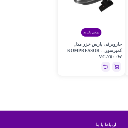
تماس بگیرید
جاروبرقی پارس خزر مدل
کمپرسور- KOMPRESSOR -
VC-۲۵۰۰W
ارتباط با ما