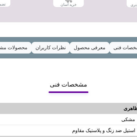
تضم
خرید آسان
تری
صات فنی
معرفی محصول
نظرات کاربران
محصولات مشا
مشخصات فنی
اهری
مشکی
استیل ضد زنگ و پلاستیک مقاوم