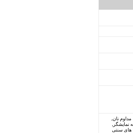
مداوم نان,
 نمایشگر,
ن های سنتی