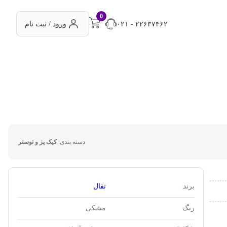
0
۰۲۱ - ۲۲۶۳۷۴۶۲
ورود / ثبت نام
دسته بندی:
کیک پز و توستر
برند
تفال
رنگ
مشکی