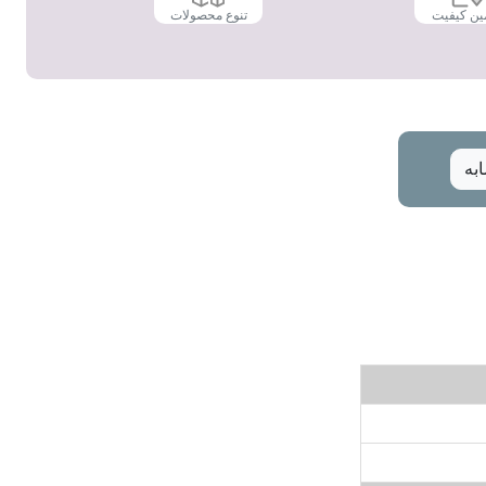
ین کیفیت
تنوع محصولات
به