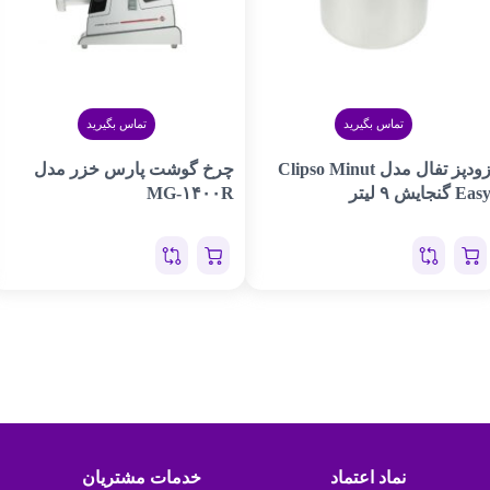
تماس بگیرید
تماس بگیرید
زودپز تفال مدل Clipso Minut
چرخ گوشت پارس خزر مدل
Eas گنجایش ۹ لیتر
MG-۱۴۰۰R
نماد اعتماد
خدمات مشتریان