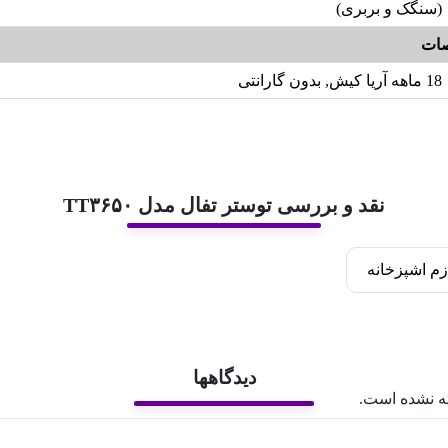
(سنگک و بربری)
ات
18 ماهه آریا کیش, بدون گارانتی
نقد و بررسی توستر تفال مدل TT۳۶۵۰
زم اشپزخانه
دیدگاهها
ه نشده است.