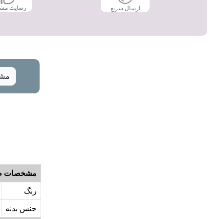
رضایت مش
ارسال سریع
مشخ
مشخصات ظ
رنگ
جنس بدنه