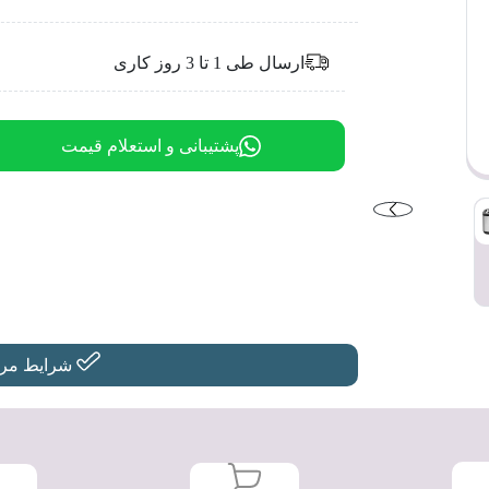
ارسال طی 1 تا 3 روز کاری
پشتیبانی و استعلام قیمت
شرایط مرجو