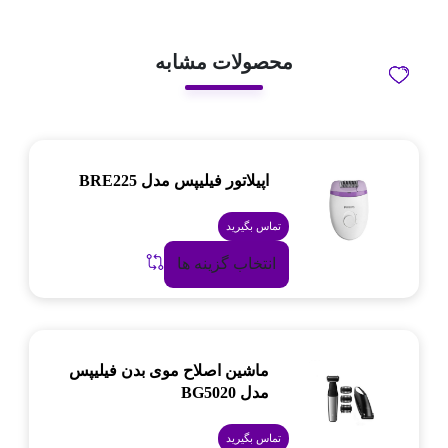
محصولات مشابه
اپیلاتور فیلیپس مدل BRE225
تماس بگیرید
انتخاب گزینه ها
ماشین اصلاح موی بدن فیلیپس
مدل BG5020
تماس بگیرید