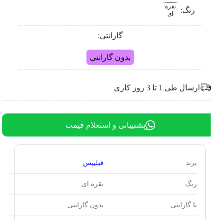
نقره
رنگ:
ای
گارانتی:
بدون گارانتی
ارسال طی 1 تا 3 روز کاری
پشتیبانی و استعلام قیمت
برند
فیلیپس
رنگ
نقره ای
با گارانتی
بدون گارانتی