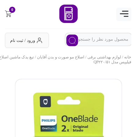
0
ورود / ثبت نام
خانه
/
لوازم بهداشتی برقی
/
اصلاح مو صورت و بدن آقایان
/ تیغ یدک ماشین اصلاح
فیلیپس مدل QP۲۲۰/۵۱