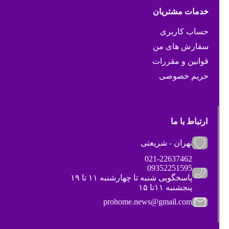
خدمات مشتریان
حساب کاربری
سفارش های من
قوانین و مقررات
حریم خصوصی
ارتباط با ما
تهران - شریعتی
021-22637462
09352251595
پاسخگویی شنبه تا چهارشنبه ۱۱ تا ۱۹
پنجشنبه ۱۱تا ۱۵
prohome.news@gmail.com