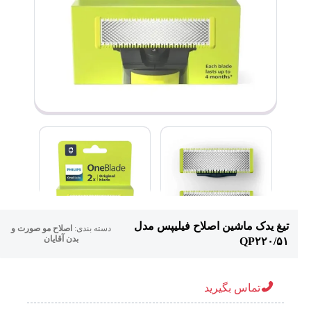
تیغ یدک ماشین اصلاح فیلیپس مدل
دسته بندی:
اصلاح مو صورت و
بدن آقایان
QP۲۲۰/۵۱
تماس بگیرید