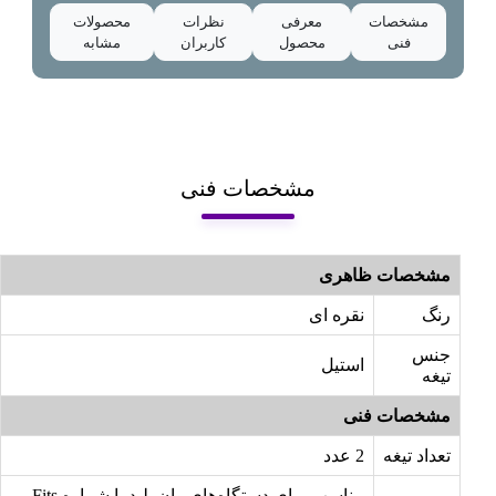
مشخصات
معرفی
نظرات
محصولات
فنی
محصول
کاربران
مشابه
مشخصات فنی
مشخصات ظاهری
رنگ
نقره ای
جنس
استیل
تیغه
مشخصات فنی
تعداد تیغه
2 عدد
مناسب برای دستگاه‌های وان بلید با شماره Fits