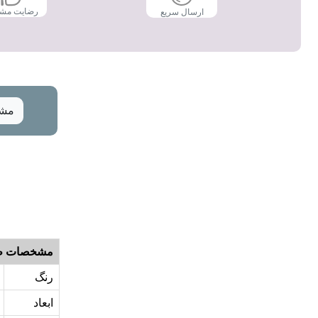
رضایت مش
ارسال سریع
مشخ
مشخصات ظ
رنگ
ابعاد