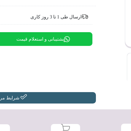
ارسال طی 1 تا 3 روز کاری
پشتیبانی و استعلام قیمت
شرایط مرجو