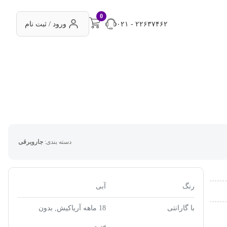
0
۰۲۱ - ۲۲۶۳۷۴۶۲
ورود / ثبت نام
دسته بندی:
جاروبرقی
رنگ
آبی
با گارانتی
18 ماهه آریاکیش, بدون