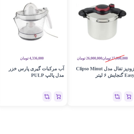
27,000,000
تومان
26,000,000
تومان
4,336,000
تومان
زودپز تفال مدل Clipso Minut
آب مرکبات گیری پارس خزر
Eas گنجایش ۶ لیتر
مدل پالپ PULP