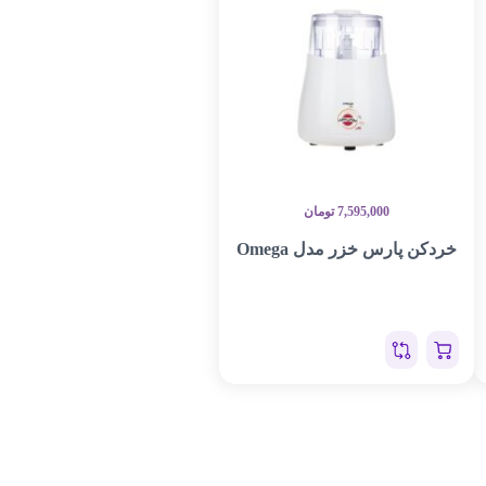
7,595,000
تومان
خردکن پارس خزر مدل Omega