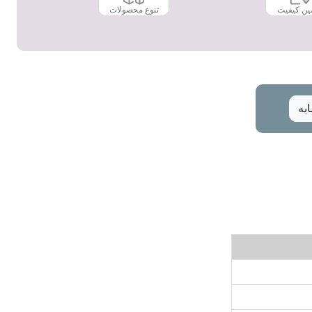
ین کیفیت
تنوع محصولات
به