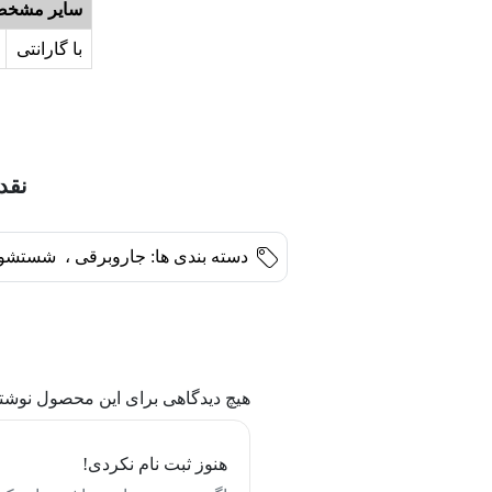
سایر مشخص
با گارانتی
نقد و
دسته بندی ها:
جاروبرقی
،
شستشو 
هیچ دیدگاهی برای این محصول نوشت
هنوز ثبت نام نکردی!