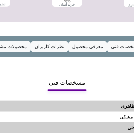
تضم
خرید آسان
تری
صات فنی
معرفی محصول
نظرات کاربران
محصولات مشا
مشخصات فنی
اهری
مشکی
نی