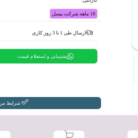
گارانتی:
18 ماهه شرکت بیسل
ارسال طی 1 تا 3 روز کاری
پشتیبانی و استعلام قیمت
شرایط مرجو