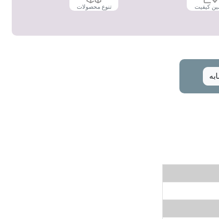
ین کیفیت
تنوع محصولات
به