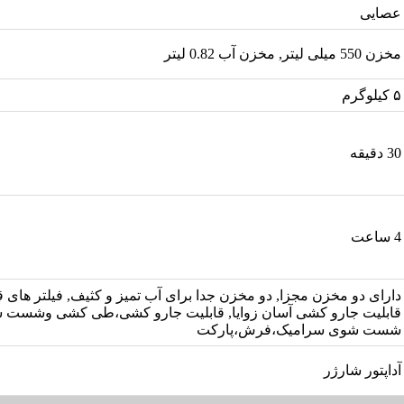
عصایی
مخزن 550 میلی لیتر, مخزن آب 0.82 لیتر
۵ کیلوگرم
30 دقیقه
4 ساعت
دارای دو مخزن مجزا, دو مخزن جدا برای آب تمیز و کثیف, فیلتر های
قابلیت جارو کشی آسان زوایا, قابلیت جارو کشی،طی کشی وشست شو
شست شوی سرامیک،فرش،پارکت
آداپتور شارژر