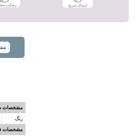
رضایت مش
ارسال سریع
مشخ
مشخصات ظ
رنگ
مشخصات ف