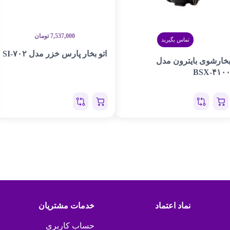
7,537,000
تومان
تماس بگیرید
اتو بخار پارس خزر مدل SI-۷۰۲
خارشوی بایترون مدل
BSX-۴۱۰
نماد اعتماد
خدمات مشتریان
حساب کاربری