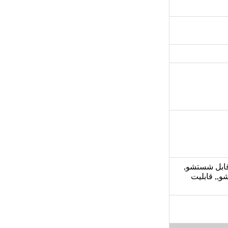
 قابل شستشو,
,, قابلیت