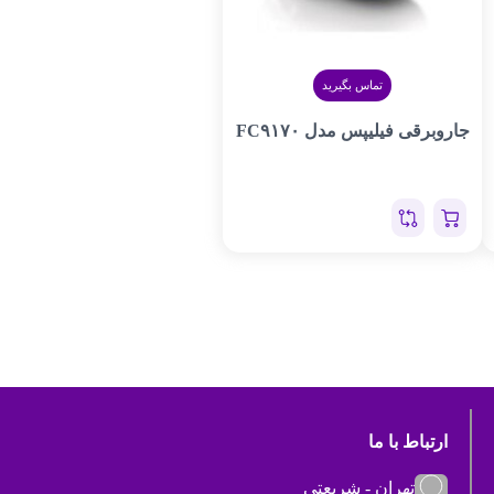
تماس بگیرید
جاروبرقی فیلیپس مدل FC۹۱۷۰
ارتباط با ما
تهران - شریعتی