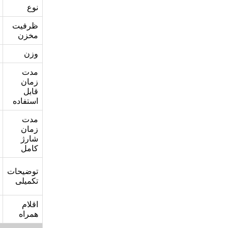
نوع
ظرفیت
مخزن
وزن
مدت
زمان
قابل
استفاده
مدت
زمان
شارژ
کامل
توضیحات
تکمیلی
اقلام
همراه