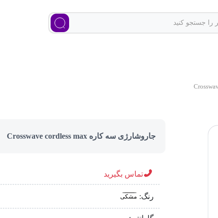
جاروشارژی سه کاره Crosswave cordless max
تماس بگیرید
رنگ:
مشکی