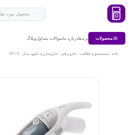
محصولات
برندها
درباره ما
سوالات متداول
وبلاگ
خانه
/
شستشو و نظافت
/
جاروبرقی
/ جاروشارژی کنوود مدل HV۱۹۰