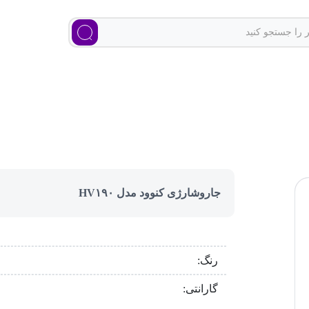
جاروشارژی کنوود مدل HV۱۹۰
رنگ:
گارانتی: