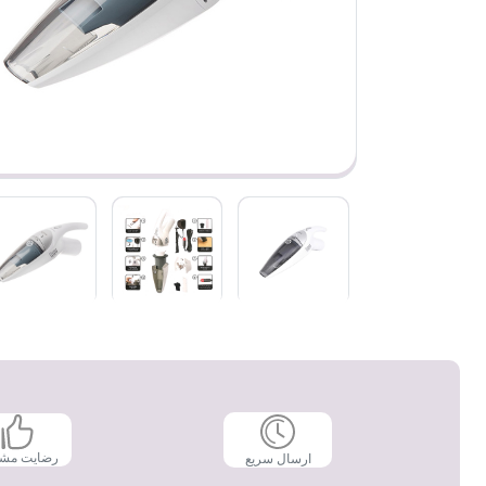
رضایت مش
ارسال سریع