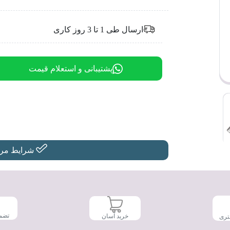
ارسال طی 1 تا 3 روز کاری
پشتیبانی و استعلام قیمت
شرایط مرجو
تضم
خرید آسان
تری