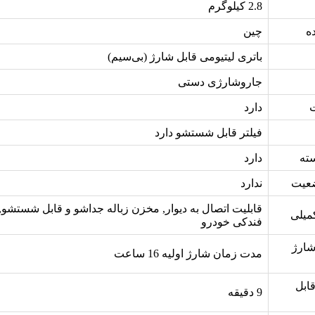
2.8 کیلوگرم
ه
چین
باتری لیتیومی قابل شارژ (بی‌سیم)
جاروشارژی دستی
دارد
فیلتر قابل شستشو دارد
ته
دارد
ضعیت
ندارد
قابلیت اتصال به دیوار, مخزن زباله جداشو و قابل شستشو, 
میلی
فندکی خودرو
ارژ
مدت زمان شارژ اولیه 16 ساعت
ابل
9 دقیقه