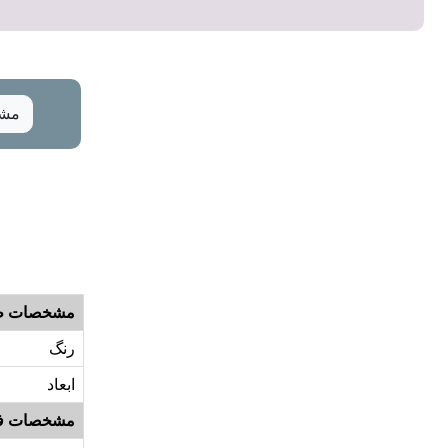
مشخ
مشخصات ظ
رنگ
ابعاد
مشخصات ف