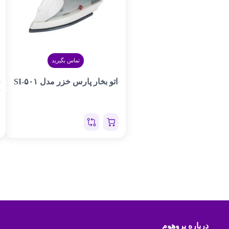
تماس بگیرید
اتو بخار پارس خزر مدل SI-۵۰۱
ج
W
درباره پروهوم