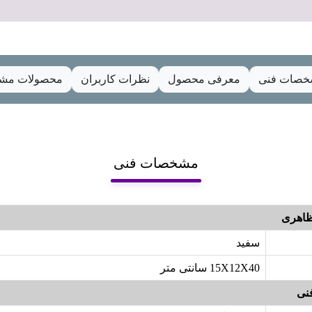
صات فنی
معرفی محصول
نظرات کاربران
محصولات مشا
مشخصات فنی
اهری
سفید
15X12X40 سانتی متر
نی