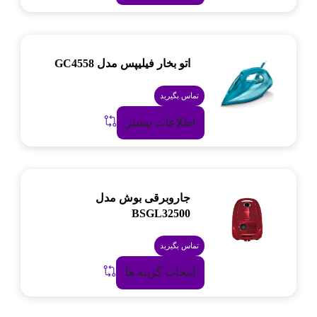
اتو بخار فیلیپس مدل GC4558
تماس بگیرید
اطلاعات بیشتر
جاروبرقی بوش مدل
BSGL32500
تماس بگیرید
انتخاب گزینه ها