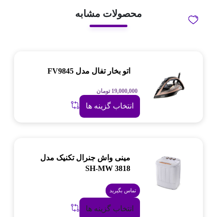
محصولات مشابه
اتو بخار تفال مدل FV9845
19,000,000
تومان
انتخاب گزینه ها
مینی واش جنرال تکنیک مدل
SH-MW 3818
تماس بگیرید
انتخاب گزینه ها