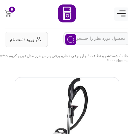
0
ورود / ثبت نام
خانه
/
شستشو و نظافت
/
جاروبرقی
/ جارو برقی پارس خزر مدل توربو کروم Turbo
۲۰۰۰ chrome