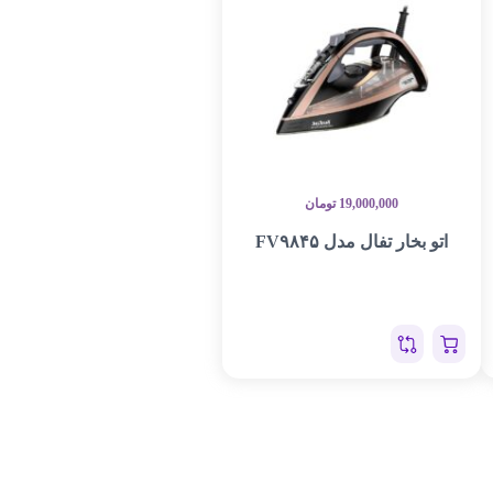
19,000,000
تومان
اتو بخار تفال مدل FV۹۸۴۵