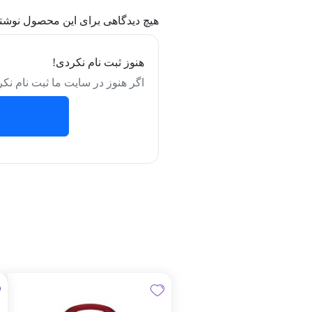
هیچ دیدگاهی برای این محصول نوشت
هنوز ثبت نام نکردی!
اگر هنوز در سایت ما ثبت نام نکر