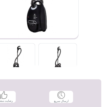
رضایت مش
ارسال سریع