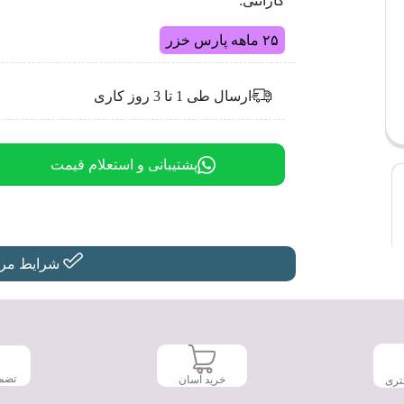
گارانتی:
۲۵ ماهه پارس خزر
ارسال طی 1 تا 3 روز کاری
پشتیبانی و استعلام قیمت
شرایط مرجو
تضم
خرید آسان
تری