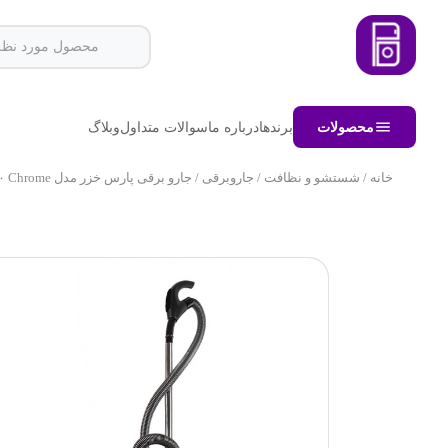
محصولات
برندها
درباره ما
سوالات متداول
وبلاگ
خانه
/
شستشو و نظافت
/
جاروبرقی
/ جارو برقی پارس خزر مدل VC- ۲۲۰۰ Chrome