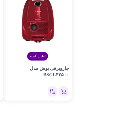
تماس بگیرید
جاروبرقی بوش مدل
ج
W
BSGL۳۲۵۰۰