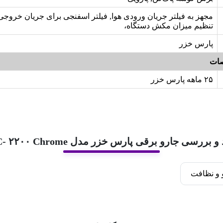
مجهز به فیلتر جریان ورودی هوا, فیلتر اسفنجی برای جریان خروجی
تنظیم میزان مکش دستگاه،
پارس خزر
ات
۲۵ ماهه پارس خزر
و بررسی جارو برقی پارس خزر مدل VC- ۲۲۰۰ Chrome
و نظافت