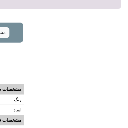
مشخ
مشخصات ظ
رنگ
ابعاد
مشخصات ف