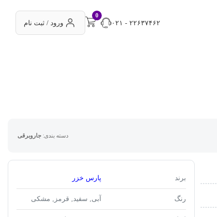
0
۰۲۱ - ۲۲۶۳۷۴۶۲
ورود / ثبت نام
دسته بندی:
جاروبرقی
برند
پارس خزر
رنگ
آبی, سفید, قرمز, مشکی