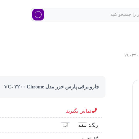
جارو برقی پارس خزر مدل VC- ۲۲۰۰ Chrome
تماس بگیرید
رنگ:
سفید
آبی