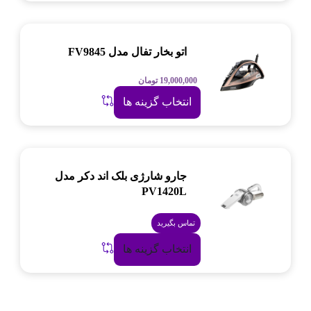
اتو بخار تفال مدل FV9845
19,000,000
تومان
انتخاب گزینه ها
جارو شارژی بلک اند دکر مدل
PV1420L
تماس بگیرید
انتخاب گزینه ها