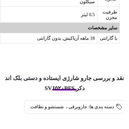
سیکلون
ظرفیت
0.5 لیتر
مخزن
سایر مشخصات
با گارانتی
18 ماهه آریاکیش, بدون گارانتی
قد و بررسی جارو شارژی ایستاده و دستی بلک اند
دکر SVJ۵۲۰BFS
دسته بندی ها:
جاروبرقی
،
شستشو و نظافت