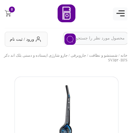
0
ورود / ثبت نام
خانه
/
شستشو و نظافت
/
جاروبرقی
/ جارو شارژی ایستاده و دستی بلک اند دکر
SVJ۵۲۰BFS