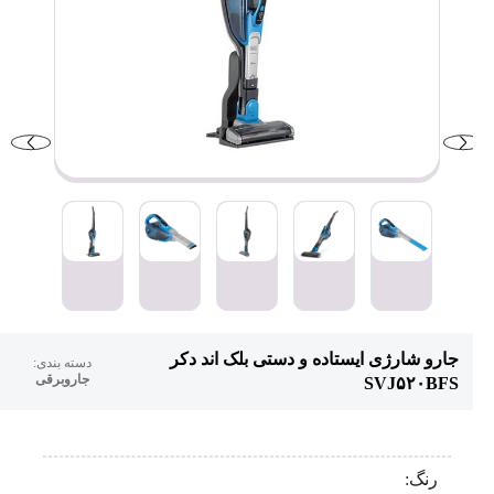
جارو شارژی ایستاده و دستی بلک اند دکر
دسته بندی:
جاروبرقی
SVJ۵۲۰BFS
رنگ: