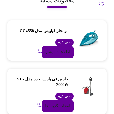
محصولات مشابه
اتو بخار فیلیپس مدل GC4558
تماس بگیرید
اطلاعات بیشتر
جاروبرقی پارس خزر مدل VC-
2000W
تماس بگیرید
انتخاب گزینه ها