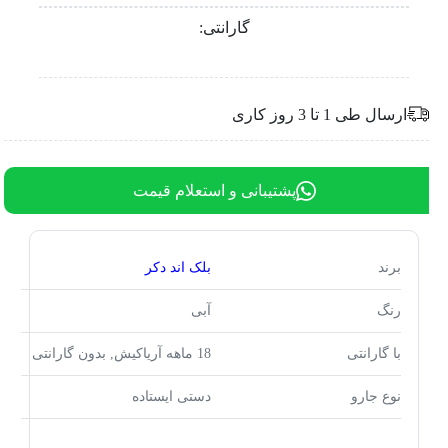
گارانتی:
ارسال طی 1 تا 3 روز کاری
پشتیبانی و استعلام قیمت
برند
بلک اند دکر
رنگ
آبی
با گارانتی
18 ماهه آریاکیش, بدون گارانتی
نوع جارو
دستی ایستاده