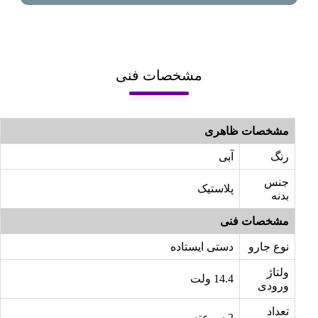
مشخصات فنی
مشخصات ظاهری
رنگ
آبی
جنس
پلاستیک
بدنه
مشخصات فنی
نوع جارو
دستی ایستاده
ولتاژ
14.4 ولت
ورودی
تعداد
2 سرعته