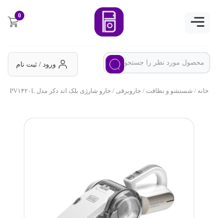
0
ورود / ثبت نام
خانه
/
شستشو و نظافت
/
جاروبرقی
/ جارو شارژی بلک اند دکر مدل PV۱۴۲۰L