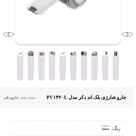
جارو شارژی بلک اند دکر مدل PV۱۴۲۰L
دسته بندی:
جاروبرقی
رنگ:
سفید