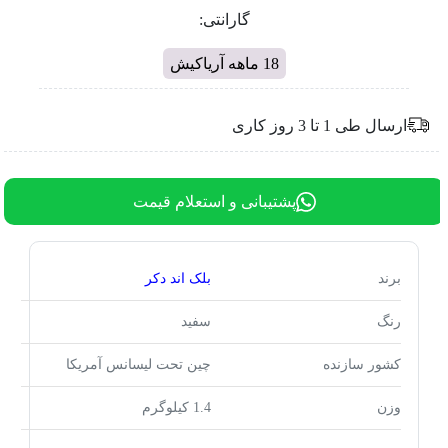
گارانتی:
18 ماهه آریاکیش
ارسال طی 1 تا 3 روز کاری
پشتیبانی و استعلام قیمت
برند
بلک اند دکر
رنگ
سفید
کشور سازنده
چین تحت لیسانس آمریکا
وزن
1.4 کیلوگرم