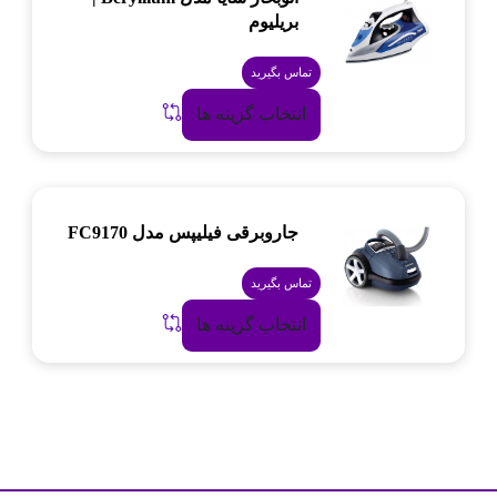
بریلیوم
تماس بگیرید
انتخاب گزینه ها
جاروبرقی فیلیپس مدل FC9170
تماس بگیرید
انتخاب گزینه ها