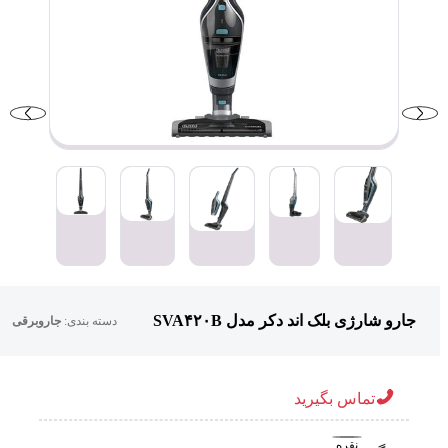
جارو شارژی بلک اند دکر مدل SVA۴۲۰B
دسته بندی:
جاروبرقی
تماس بگیرید
نقره