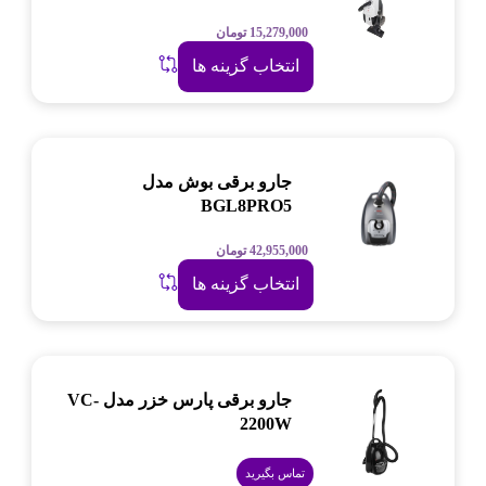
15,279,000
تومان
انتخاب گزینه ها
جارو برقی بوش مدل
BGL8PRO5
42,955,000
تومان
انتخاب گزینه ها
جارو برقی پارس خزر مدل VC-
2200W
تماس بگیرید