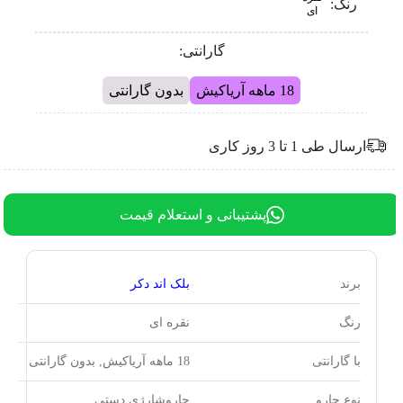
رنگ:
ای
گارانتی:
18 ماهه آریاکیش
بدون گارانتی
ارسال طی 1 تا 3 روز کاری
پشتیبانی و استعلام قیمت
برند
بلک اند دکر
رنگ
نقره ای
با گارانتی
18 ماهه آریاکیش, بدون گارانتی
نوع جارو
جاروشارژی دستی