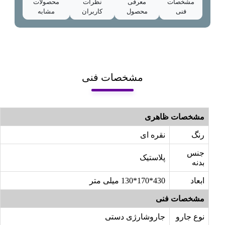
مشخصات
معرفی
نظرات
محصولات
فنی
محصول
کاربران
مشابه
مشخصات فنی
مشخصات ظاهری
رنگ
نقره ای
جنس
پلاستیک
بدنه
ابعاد
430*170*130 میلی متر
مشخصات فنی
نوع جارو
جاروشارژی دستی