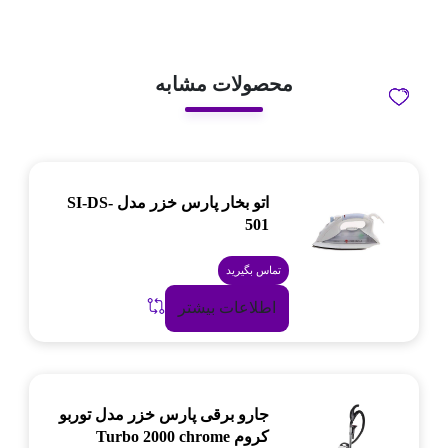
محصولات مشابه
اتو بخار پارس خزر مدل SI-DS-
501
تماس بگیرید
اطلاعات بیشتر
جارو برقی پارس خزر مدل توربو
کروم Turbo 2000 chrome