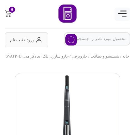
0
ورود / ثبت نام
خانه
/
شستشو و نظافت
/
جاروبرقی
/ جارو شارژی بلک اند دکر مدل SVA۴۲۰B