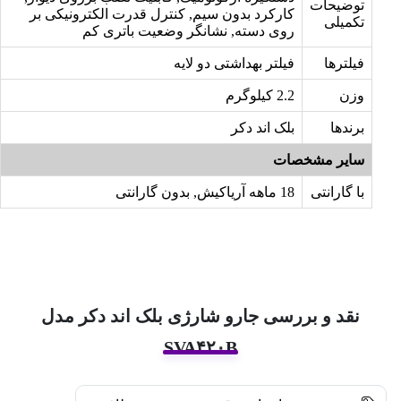
توضیحات
کارکرد بدون سیم, کنترل قدرت الکترونیکی بر
تکمیلی
روی دسته, نشانگر وضعیت باتری کم
فیلترها
فیلتر بهداشتی دو لایه
وزن
2.2 کیلوگرم
برندها
بلک اند دکر
سایر مشخصات
با گارانتی
18 ماهه آریاکیش, بدون گارانتی
نقد و بررسی جارو شارژی بلک اند دکر مدل
SVA۴۲۰B