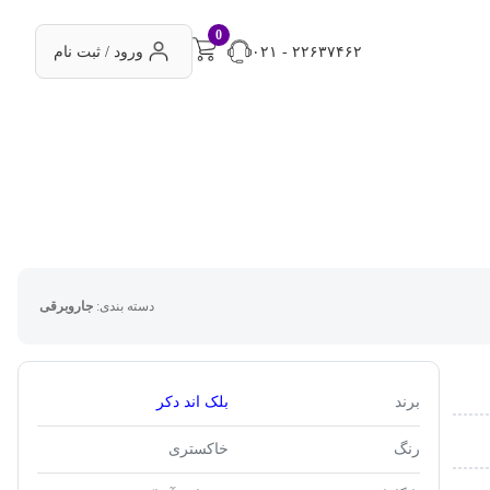
0
۰۲۱ - ۲۲۶۳۷۴۶۲
ورود / ثبت نام
دسته بندی:
جاروبرقی
برند
بلک اند دکر
رنگ
خاکستری