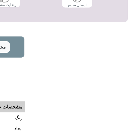
رضایت مش
ارسال سریع
مشخ
مشخصات ظ
رنگ
ابعاد