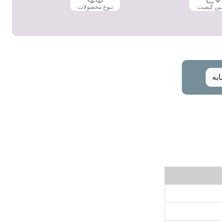
ین کیفیت
تنوع محصولات
به