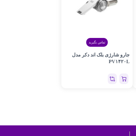
تماس بگیرید
جارو شارژی بلک اند دکر مدل
PV۱۴۲۰L