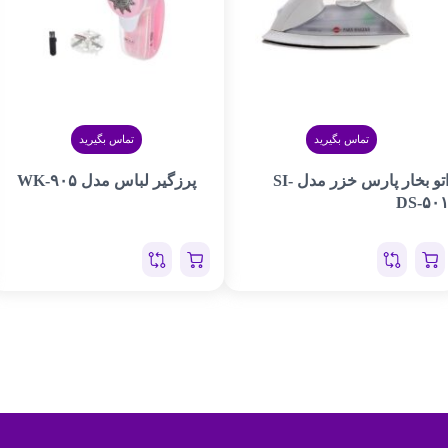
تماس بگیرید
تماس بگیرید
اتو بخار پارس خزر مدل SI-
پرزگیر لباس مدل WK-۹۰۵
DS-۵۰