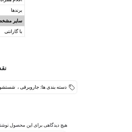
برندها
سایر مشخص
با گارانتی
نقد 
دسته بندی ها:
جاروبرقی
،
شستشو 
هیچ دیدگاهی برای این محصول نوشت