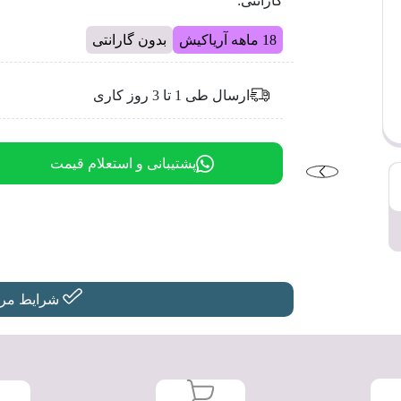
گارانتی:
18 ماهه آریاکیش
بدون گارانتی
ارسال طی 1 تا 3 روز کاری
پشتیبانی و استعلام قیمت
شرایط مرجو