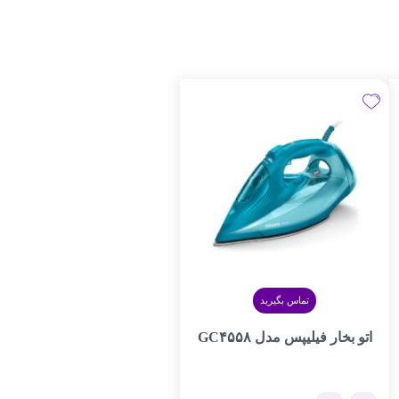
تماس بگیرید
اتو بخار فیلیپس مدل GC۴۵۵۸