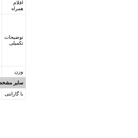
اقلام
همراه
توضیحات
تکمیلی
وزن
سایر مشخص
با گارانتی