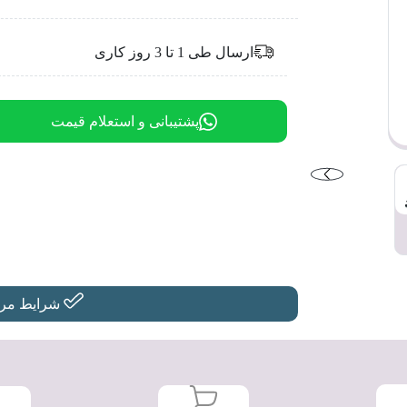
ارسال طی 1 تا 3 روز کاری
پشتیبانی و استعلام قیمت
شرایط مرجو