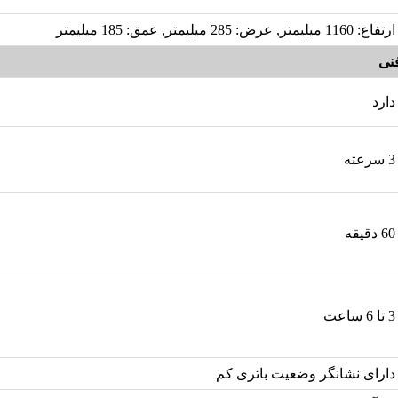
ارتفاع: 1160 میلیمتر, عرض: 285 میلیمتر, عمق: 185 میلیمتر
نی
دارد
3 سرعته
60 دقیقه
3 تا 6 ساعت
دارای نشانگر وضعیت باتری کم