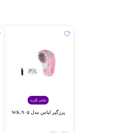
تماس بگیرید
پرزگیر لباس مدل WK-۹۰۵