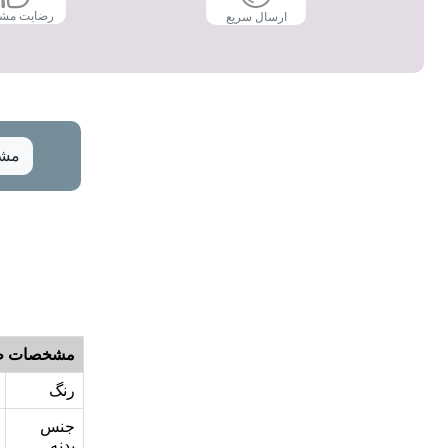
رضایت مش
ارسال سریع
مشخ
مشخصات ظ
رنگ
جنس
بدنه