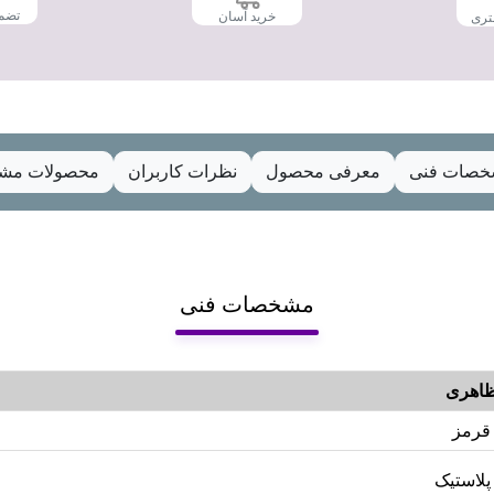
تضم
خرید آسان
تری
صات فنی
معرفی محصول
نظرات کاربران
محصولات مشا
مشخصات فنی
اهری
قرمز
پلاستیک