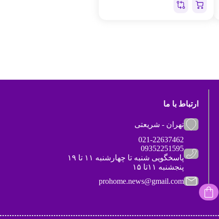
ارتباط با ما
تهران - شریعتی
021-22637462
09352251595
پاسخگویی شنبه تا چهارشنبه ۱۱ تا ۱۹
پنجشنبه ۱۱تا ۱۵
prohome.news@gmail.com