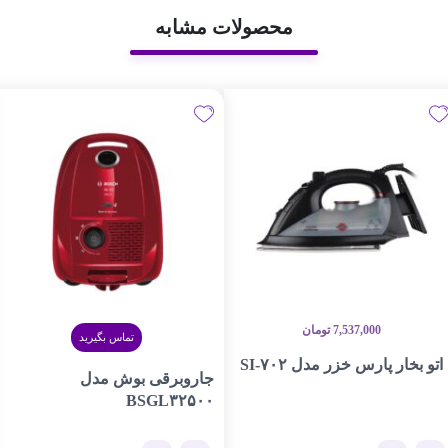
محصولات مشابه
7,537,000
تومان
تماس بگیرید
اتو بخار پارس خزر مدل SI-۷۰۲
جاروبرقی بوش مدل
BSGL۳۲۵۰۰