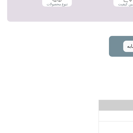
ین کیفیت
تنوع محصولات
به