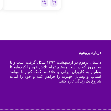
درباره پروهوم
داستان پرهوم در اردیبهشت ۱۳۹۴ شکل گرفت است و تا
به امروز که در اینجا هستیم تمام تلاش خود را کرده‌ایم تا
بتوانیم به کاربران ایرانی و علاقمند کمک کنیم تا بتوانند
اسباب و وسایل جهیزیه را فراهم کنند و خود را آماده
شروع یک زندگی تازه کنند.