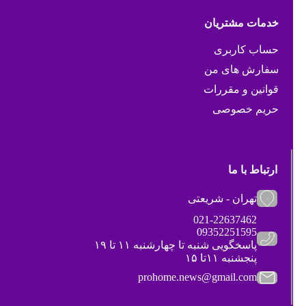
خدمات مشتریان
حساب کاربری
سفارش های من
قوانین و مقررات
حریم خصوصی
ارتباط با ما
تهران - شریعتی
021-22637462
09352251595
پاسخگویی شنبه تا چهارشنبه ۱۱ تا ۱۹
پنجشنبه ۱۱تا ۱۵
prohome.news@gmail.com