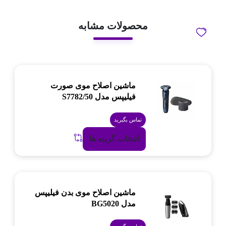
محصولات مشابه
ماشین اصلاح موی صورت
فیلیپس مدل S7782/50
تماس بگیرید
انتخاب گزینه ها
ماشین اصلاح موی بدن فیلیپس
مدل BG5020