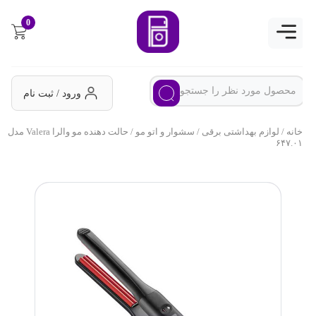
0
ورود / ثبت نام
خانه
/
لوازم بهداشتی برقی
/
سشوار و اتو مو
/ حالت دهنده مو والرا Valera مدل
۶۴۷.۰۱