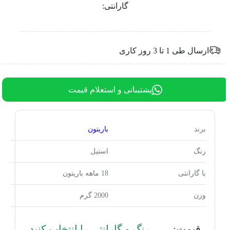
گارانتی:
ارسال طی 1 تا 3 روز کاری
پشتیبانی و استعلام قیمت
برند
باریتون
رنگ
استیل
با گارانتی
18 ماهه باریتون
وزن
2000 گرم
قیمت:
رنگ و گارانتی را انتخاب کنید