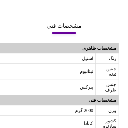
مشخصات فنی
مشخصات ظاهری
رنگ
استیل
جنس
تیتانیوم
تیغه
جنس
پیرکس
ظرف
مشخصات فنی
وزن
2000 گرم
کشور
کانادا
سازنده