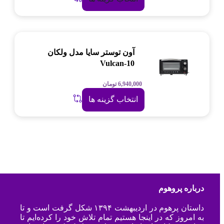
آون توستر سایا مدل ولکان
Vulcan-10
6,940,000
تومان
انتخاب گزینه ها
درباره پروهوم
داستان پرهوم در اردیبهشت ۱۳۹۴ شکل گرفت است و تا
به امروز که در اینجا هستیم تمام تلاش خود را کرده‌ایم تا