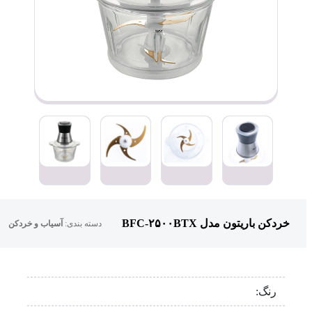
خردکن باریتون مدل BFC-۲۵۰۰BTX
دسته بندی:
آسیاب و خردکن
رنگ: