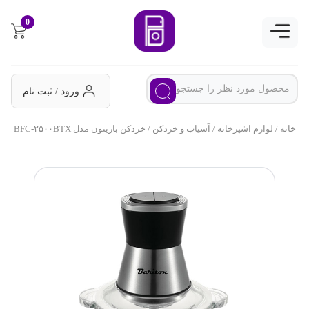
0
ورود / ثبت نام
خانه
/
لوازم اشپزخانه
/
آسیاب و خردکن
/ خردکن باریتون مدل BFC-۲۵۰۰BTX