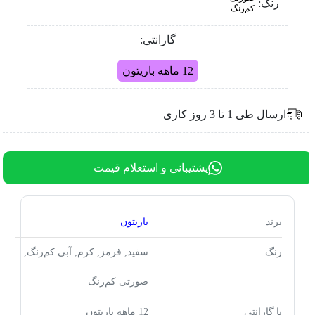
رنگ:
کم‌رنگ
گارانتی:
12 ماهه باریتون
ارسال طی 1 تا 3 روز کاری
پشتیبانی و استعلام قیمت
برند
باریتون
رنگ
سفید, قرمز, کرم, آبی کم‌رنگ,
صورتی کم‌رنگ
با گارانتی
12 ماهه باریتون