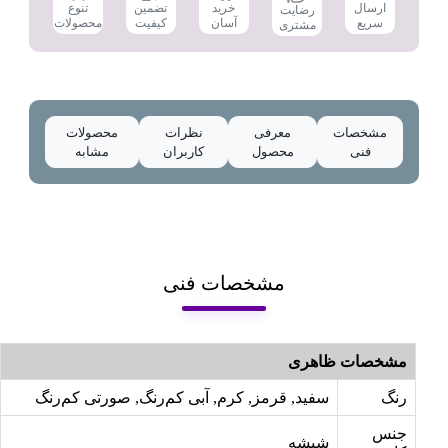
تضمین
ارسال
خرید
تنوع
رضایت
کیفیت
سریع
آسان
محصولات
مشتری
مشخصات
معرفی
نظرات
محصولات
فنی
محصول
کاربران
مشابه
مشخصات فنی
مشخصات ظاهری
رنگ
سفید, قرمز, کرم, آبی کم‌رنگ, صورتی کم‌رنگ
جنس
شیشه