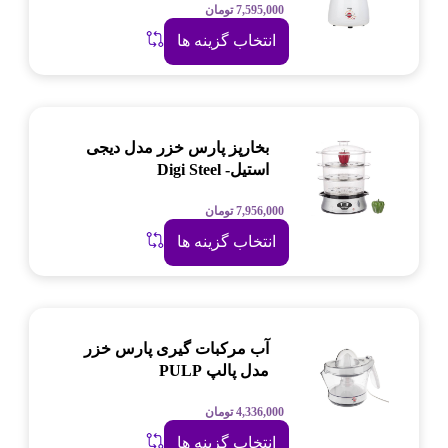
7,595,000
تومان
انتخاب گزینه ها
بخارپز پارس خزر مدل دیجی
استیل- Digi Steel
7,956,000
تومان
انتخاب گزینه ها
آب مرکبات گیری پارس خزر
مدل پالپ PULP
4,336,000
تومان
انتخاب گزینه ها