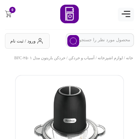
0
ورود / ثبت نام
خانه
/
لوازم اشپزخانه
/
آسیاب و خردکن
/ خردکن باریتون مدل BFC-۲۵۰۱