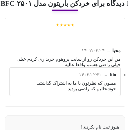
 برای
خردکن باریتون مدل BFC-۲۵۰۱
★★★★★
محیا
–
۱۴۰۲/۰۲/۰۴
من این خردکن رو از سایت پروهوم خریداری کردم خیلی
خیلی راضی هستم واقعا عالیه
۱۴۰۲/۰۲/۳۰
–
ftio
ممنون که نظرتون با ما به اشتراک گذاشتید.
خوشحالیم که راضی بودید.
هنوز ثبت نام نکردی!