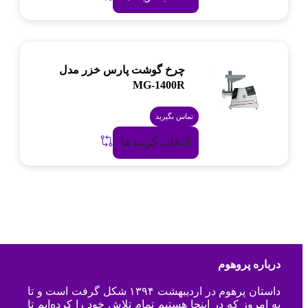
چرخ گوشت پارس خزر مدل
MG-1400R
تماس بگیرید
انتخاب گزینه ها
درباره پروهوم
داستان پرهوم در اردیبهشت ۱۳۹۴ شکل گرفت است و تا
به امروز که در اینجا هستیم تمام تلاش خود را کرده‌ایم تا