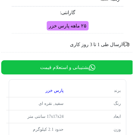
گارانتی:
۲۵ ماهه پارس خزر
ارسال طی 1 تا 3 روز کاری
پشتیبانی و استعلام قیمت
برند
پارس خزر
رنگ
سفید, نقره ای
ابعاد
17x17x24 سانتی متر
وزن
حدود 2.1 کیلوگرم