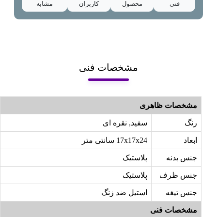
فنی
محصول
کاربران
مشابه
مشخصات فنی
مشخصات ظاهری
رنگ
سفید, نقره ای
ابعاد
17x17x24 سانتی متر
جنس بدنه
پلاستیک
جنس ظرف
پلاستیک
جنس تیغه
استیل ضد زنگ
مشخصات فنی