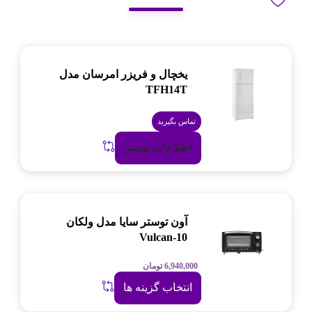
یخچال و فریزر امرسان مدل
TFH14T
تماس بگیرید
اطلاعات بیشتر
آون توستر سایا مدل ولکان
Vulcan-10
6,940,000
تومان
انتخاب گزینه ها