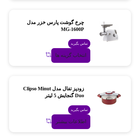
چرخ گوشت پارس خزر مدل
MG-1600P
تماس بگیرید
انتخاب گزینه ها
زودپز تفال مدل Clipso Minut
Duo گنجایش 5 لیتر
تماس بگیرید
اطلاعات بیشتر