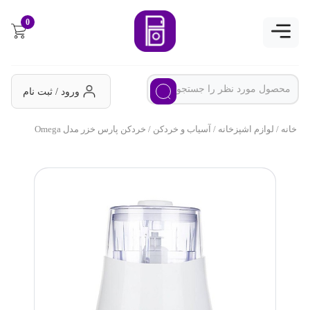
0
ورود / ثبت نام
خانه
/
لوازم اشپزخانه
/
آسیاب و خردکن
/ خردکن پارس خزر مدل Omega