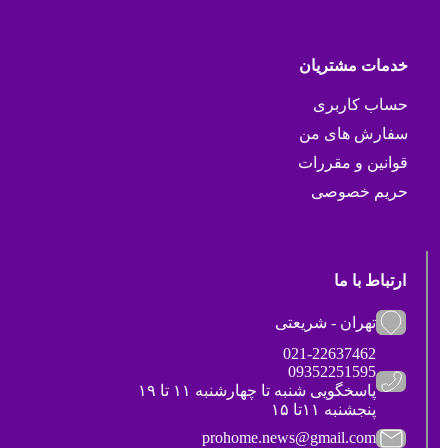
خدمات مشتریان
حساب کاربری
سفارش های من
قوانین و مقررات
حریم خصوصی
ارتباط با ما
تهران - شریعتی
021-22637462
09352251595
پاسخگویی شنبه تا چهارشنبه ۱۱ تا ۱۹
پنجشنبه ۱۱تا ۱۵
prohome.news@gmail.com