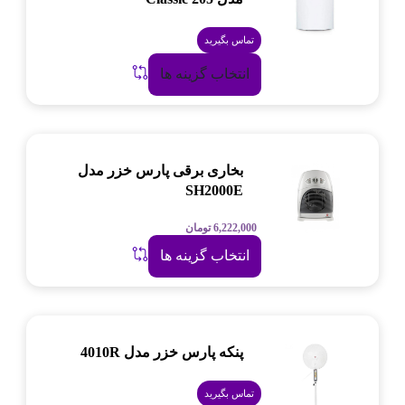
تماس بگیرید
انتخاب گزینه ها
بخاری برقی پارس خزر مدل
SH2000E
6,222,000
تومان
انتخاب گزینه ها
پنکه پارس خزر مدل 4010R
تماس بگیرید