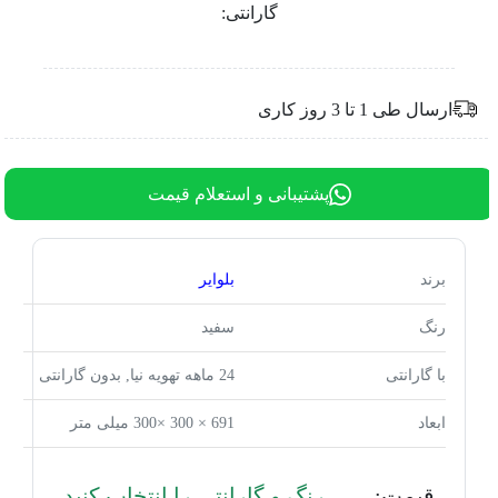
گارانتی:
ارسال طی 1 تا 3 روز کاری
پشتیبانی و استعلام قیمت
برند
بلوایر
رنگ
سفید
با گارانتی
24 ماهه تهویه نیا, بدون گارانتی
ابعاد
691 × 300 ×300 میلی متر
قیمت:
رنگ و گارانتی را انتخاب کنید