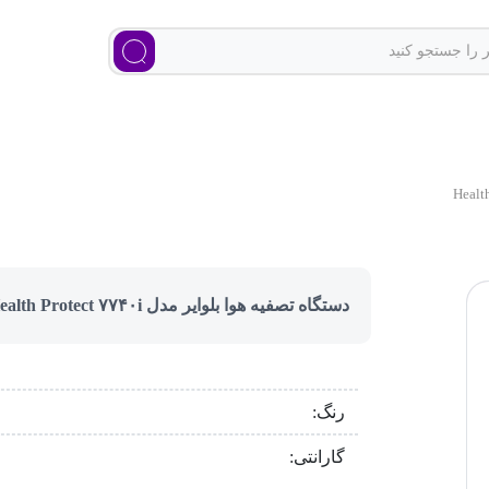
دستگاه تصفیه هوا بلوایر مدل Health Protect ۷۷۴۰i
رنگ:
گارانتی: