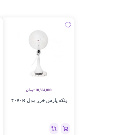
10,504,000
تومان
پنکه پارس خزر مدل ۴۰۷۰R