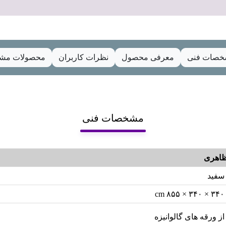
صات فنی
معرفی محصول
نظرات کاربران
محصولات مشا
مشخصات فنی
اهری
سفید
۳۴۰ × ۳۴۰ × ۸۵۵ cm
از ورقه های گالوانیزه