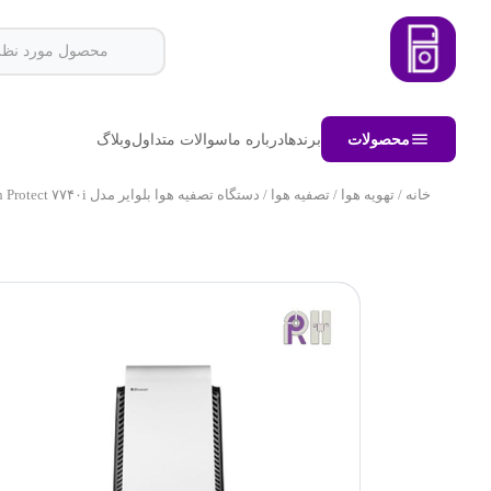
محصولات
برندها
درباره ما
سوالات متداول
وبلاگ
خانه
/
تهویه هوا
/
تصفیه هوا
/ دستگاه تصفیه هوا بلوایر مدل Health Protect ۷۷۴۰i