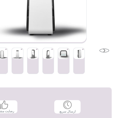
رضایت مش
ارسال سریع