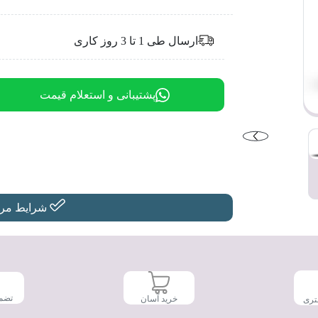
ارسال طی 1 تا 3 روز کاری
پشتیبانی و استعلام قیمت
شرایط مرجو
تضم
خرید آسان
تری