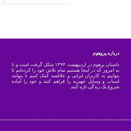
درباره پروهوم
داستان پرهوم در اردیبهشت ۱۳۹۴ شکل گرفت است و تا
به امروز که در اینجا هستیم تمام تلاش خود را کرده‌ایم تا
بتوانیم به کاربران ایرانی و علاقمند کمک کنیم تا بتوانند
اسباب و وسایل جهیزیه را فراهم کنند و خود را آماده
شروع یک زندگی تازه کنند.