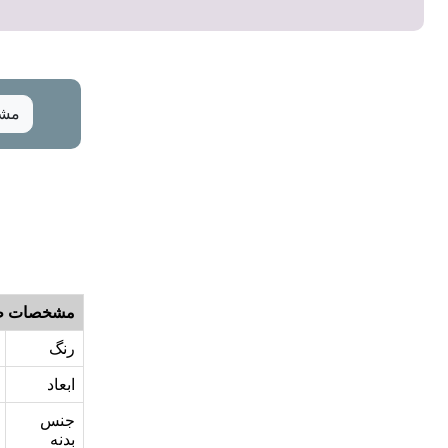
مشخ
مشخصات ظ
رنگ
ابعاد
جنس
بدنه