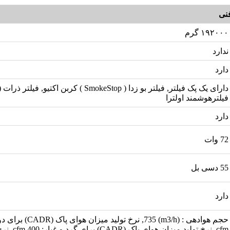
نی
۱۹۲۰۰۰ گرم
ندارد
دارد
فیلترهوشمند اولترا
دارد
72 وات
55 دسی بل
دارد
cfm, نرخ تولید میزا