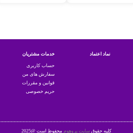
نماد اعتماد
خدمات مشتریان
حساب کاربری
سفارش های من
قوانین و مقررات
حریم خصوصی
کلیه حقوق
سایت پروهوم
محفوظ است @2025