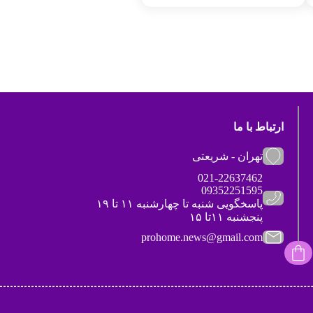
ارتباط با ما
تهران - شریعتی
021-22637462
09352251595
پاسخگویی شنبه تا چهارشنبه ۱۱ تا ۱۹
پنجشنبه ۱۱تا ۱۵
prohome.news@gmail.com