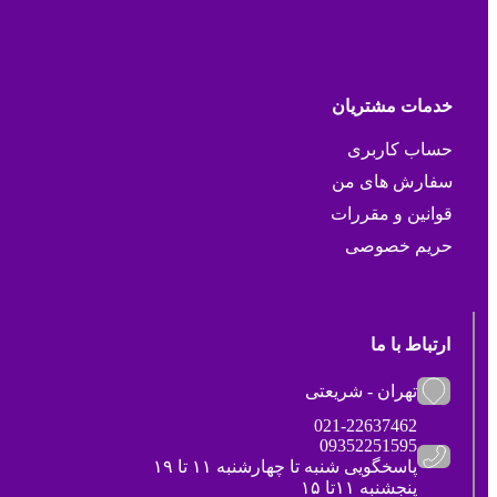
خدمات مشتریان
حساب کاربری
سفارش های من
قوانین و مقررات
حریم خصوصی
ارتباط با ما
تهران - شریعتی
021-22637462
09352251595
پاسخگویی شنبه تا چهارشنبه ۱۱ تا ۱۹
پنجشنبه ۱۱تا ۱۵