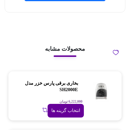
محصولات مشابه
بخاری برقی پارس خزر مدل
SH2000E
6,222,000
تومان
انتخاب گزینه ها