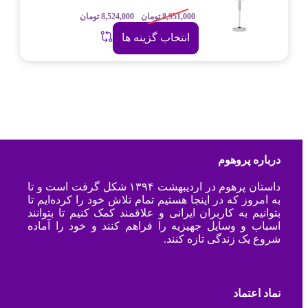
8,951,000
تومان
8,524,000
تومان
انتخاب گزینه ها
درباره پروهوم
داستان پرهوم در اردیبهشت ۱۳۹۴ شکل گرفت است و تا
به امروز که در اینجا هستیم تمام تلاش خود را کرده‌ایم تا
بتوانیم به کاربران ایرانی و علاقمند کمک کنیم تا بتوانند
اسباب و وسایل جهیزیه را فراهم کنند و خود را آماده
شروع یک زندگی تازه کنند.
نماد اعتماد