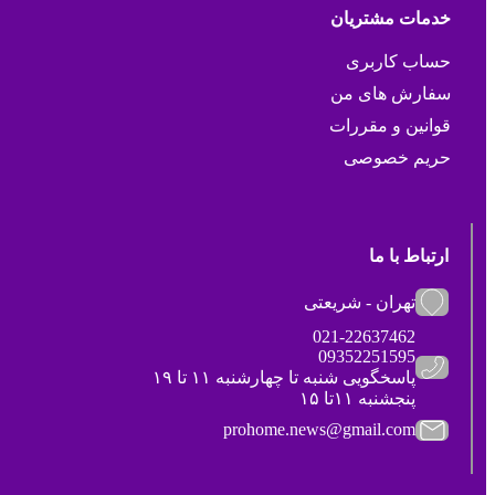
خدمات مشتریان
حساب کاربری
سفارش های من
قوانین و مقررات
حریم خصوصی
ارتباط با ما
تهران - شریعتی
021-22637462
09352251595
پاسخگویی شنبه تا چهارشنبه ۱۱ تا ۱۹
پنجشنبه ۱۱تا ۱۵
prohome.news@gmail.com