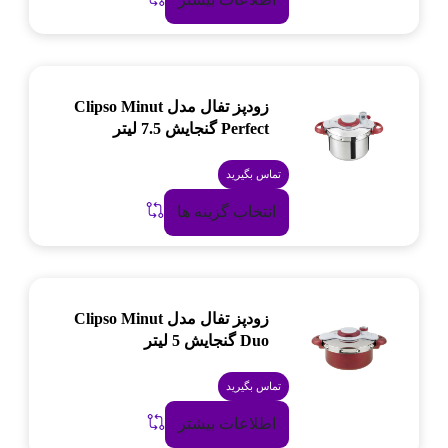
زودپز تفال مدل Clipso Minut
Perfect گنجایش 7.5 لیتر
تماس بگیرید
انتخاب گزینه ها
زودپز تفال مدل Clipso Minut
Duo گنجایش 5 لیتر
تماس بگیرید
اطلاعات بیشتر