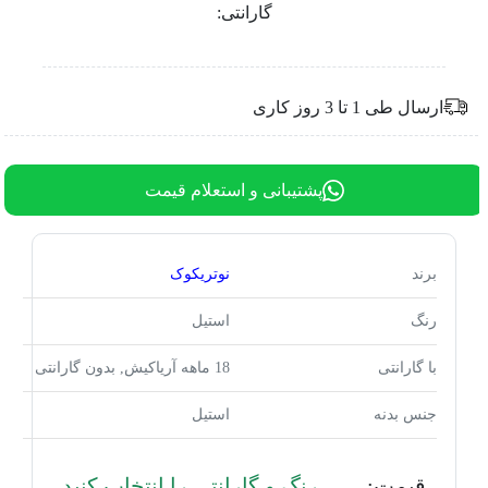
گارانتی:
ارسال طی 1 تا 3 روز کاری
پشتیبانی و استعلام قیمت
برند
نوتریکوک
رنگ
استیل
با گارانتی
18 ماهه آریاکیش, بدون گارانتی
جنس بدنه
استیل
قیمت:
رنگ و گارانتی را انتخاب کنید