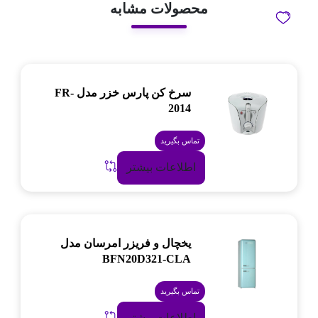
محصولات مشابه
سرخ کن پارس خزر مدل FR-
2014
تماس بگیرید
اطلاعات بیشتر
یخچال و فریزر امرسان مدل
BFN20D321-CLA
تماس بگیرید
اطلاعات بیشتر