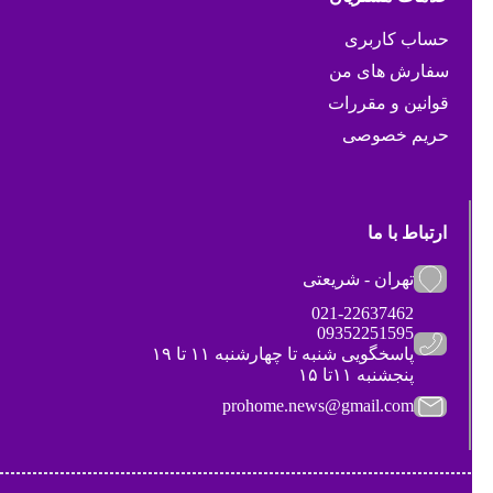
حساب کاربری
سفارش های من
قوانین و مقررات
حریم خصوصی
ارتباط با ما
تهران - شریعتی
021-22637462
09352251595
پاسخگویی شنبه تا چهارشنبه ۱۱ تا ۱۹
پنجشنبه ۱۱تا ۱۵
prohome.news@gmail.com