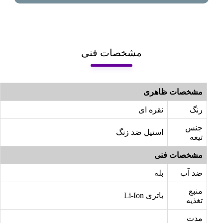
مشخصات فنی
مشخصات ظاهری
رنگ
نقره ای
جنس
استیل ضد زنگ
تیغه
مشخصات فنی
ضد آب
بله
منبع
باتری Li-Ion
تغذیه
مدت