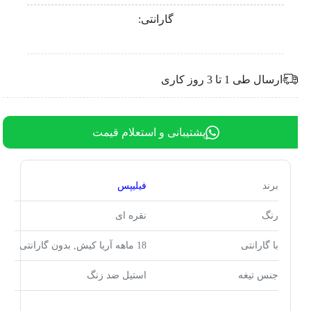
گارانتی:
ارسال طی 1 تا 3 روز کاری
پشتیبانی و استعلام قیمت
برند
فیلیپس
رنگ
نقره ای
با گارانتی
18 ماهه آریا کیش, بدون گارانتی
جنس تیغه
استیل ضد زنگ