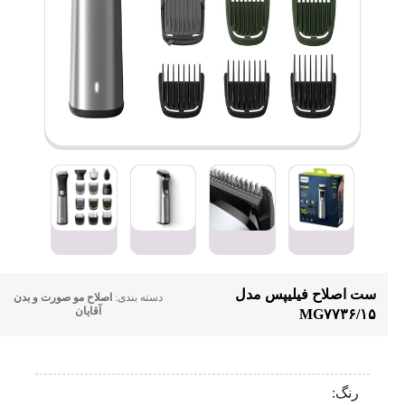
ست اصلاح فیلیپس مدل
دسته بندی:
اصلاح مو صورت و بدن
آقایان
MG۷۷۳۶/۱۵
رنگ: