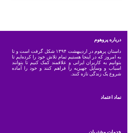
درباره پروهوم
داستان پرهوم در اردیبهشت ۱۳۹۴ شکل گرفت است و تا
به امروز که در اینجا هستیم تمام تلاش خود را کرده‌ایم تا
بتوانیم به کاربران ایرانی و علاقمند کمک کنیم تا بتوانند
اسباب و وسایل جهیزیه را فراهم کنند و خود را آماده
شروع یک زندگی تازه کنند.
نماد اعتماد
خدمات مشتریان