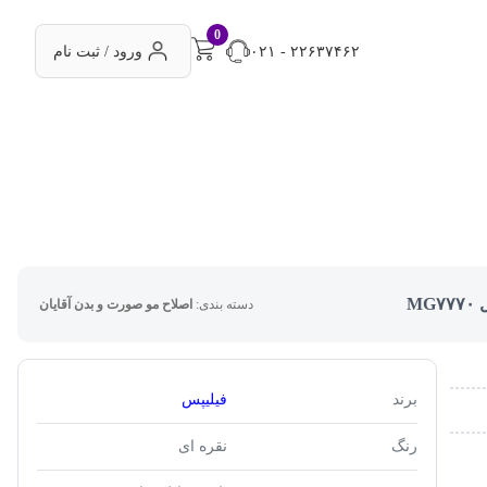
0
۰۲۱ - ۲۲۶۳۷۴۶۲
ورود / ثبت نام
M
دسته بندی:
اصلاح مو صورت و بدن آقایان
برند
فیلیپس
رنگ
نقره ای