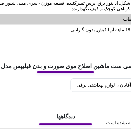
شکل, اداپتور برق, برس تمیزکننده, قطعه موزن - سری مینی شیور ص
کوتاهی کوچک -, کیف نگهدارنده
ات
18 ماهه آریا کیش, بدون گارانتی
سی ست ماشین اصلاح موی صورت و بدن فیلیپس مدل MG۷۷۷۰
قایان
،
لوازم بهداشتی برقی
دیدگاهها
ه نشده است.