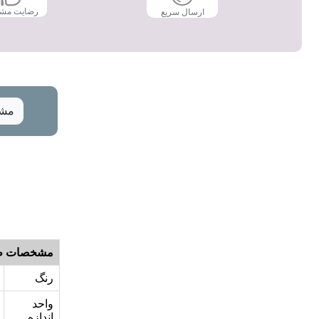
رضایت مش
ارسال سریع
مشخ
مشخصات ظ
رنگ
واحد
اندازه