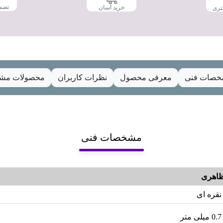
تضم
خرید آسان
تری
صات فنی
معرفی محصول
نظرات کاربران
محصولات مشا
مشخصات فنی
اهری
نقره ای
0.7 میلی متر