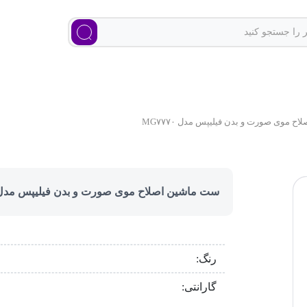
 موی صورت و بدن فیلیپس مدل MG۷۷۷۰
ست ماشین اصلاح موی صورت و بدن فیلیپس مدل G۷۷۷۰
رنگ:
گارانتی: