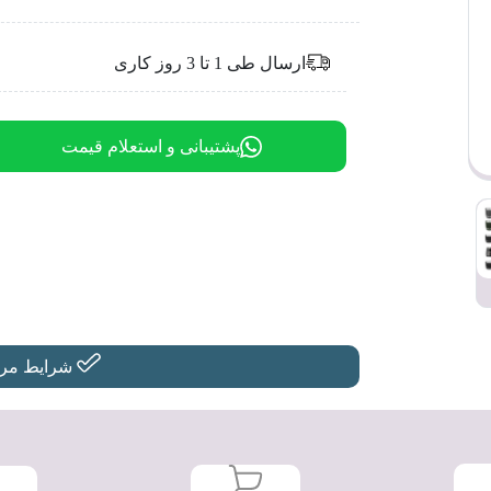
ارسال طی 1 تا 3 روز کاری
پشتیبانی و استعلام قیمت
شرایط مرجو