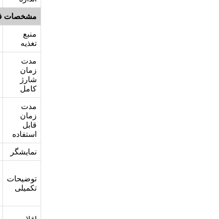
مشخصات ف
منبع
تغذیه
مدت
زمان
شارژ
کامل
مدت
زمان
قابل
استفاده
نمایشگر
توضیحات
تکمیلی