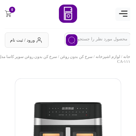
0
ورود / ثبت نام
خانه
/
لوازم اشپزخانه
/
سرخ کن بدون روغن
/ سرخ کن بدون روغن سوپر کاسا مدل
CA-۱۱۱