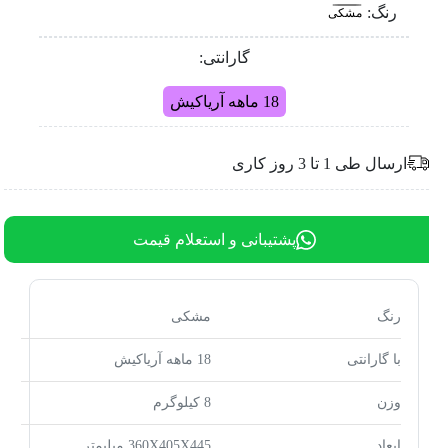
رنگ:
مشکی
گارانتی:
18 ماهه آریاکیش
ارسال طی 1 تا 3 روز کاری
پشتیبانی و استعلام قیمت
رنگ
مشکی
با گارانتی
18 ماهه آریاکیش
وزن
8 کیلوگرم
ابعاد
360X405X445 میلیمتر