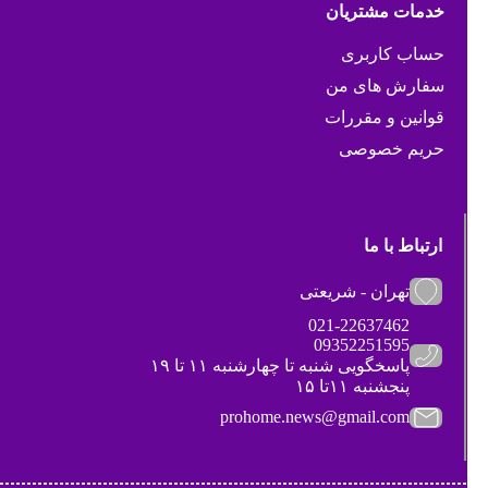
خدمات مشتریان
حساب کاربری
سفارش های من
قوانین و مقررات
حریم خصوصی
ارتباط با ما
تهران - شریعتی
021-22637462
09352251595
پاسخگویی شنبه تا چهارشنبه ۱۱ تا ۱۹
پنجشنبه ۱۱تا ۱۵
prohome.news@gmail.com