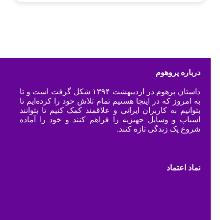
درباره پروهوم
داستان پرهوم در اردیبهشت ۱۳۹۴ شکل گرفت است و تا
به امروز که در اینجا هستیم تمام تلاش خود را کرده‌ایم تا
بتوانیم به کاربران ایرانی و علاقمند کمک کنیم تا بتوانند
اسباب و وسایل جهیزیه را فراهم کنند و خود را آماده
شروع یک زندگی تازه کنند.
نماد اعتماد