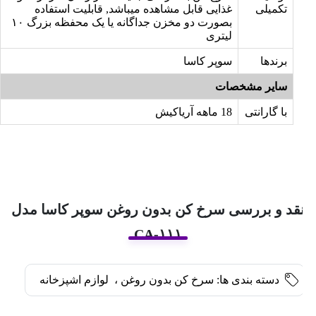
تکمیلی
غذایی قابل مشاهده میباشد, قابلیت استفاده
بصورت دو مخزن جداگانه یا یک محفظه بزرگ ۱۰
لیتری
برندها
سوپر کاسا
سایر مشخصات
با گارانتی
18 ماهه آریاکیش
قد و بررسی سرخ کن بدون روغن سوپر کاسا مدل
CA-۱۱۱
دسته بندی ها:
سرخ کن بدون روغن
،
لوازم اشپزخانه