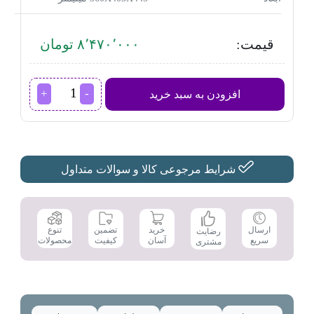
قیمت:
۸٬۴۷۰٬۰۰۰ تومان
سرخ
افزودن به سبد خرید
کن
بدون
روغن
سوپر
کاسا
مدل
شرایط مرجوعی کالا و سوالات متداول
CA-
111
عدد
تضمین
ارسال
خرید
تنوع
رضایت
کیفیت
سریع
آسان
محصولات
مشتری