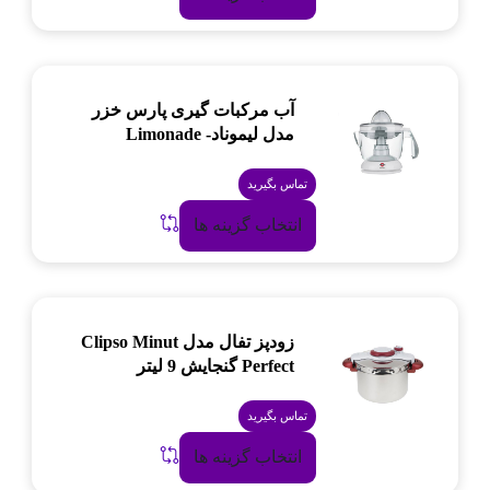
آب مرکبات گیری پارس خزر
مدل لیموناد- Limonade
تماس بگیرید
انتخاب گزینه ها
زودپز تفال مدل Clipso Minut
Perfect گنجایش 9 لیتر
تماس بگیرید
انتخاب گزینه ها