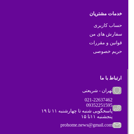
خدمات مشتریان
حساب کاربری
سفارش های من
قوانین و مقررات
حریم خصوصی
ارتباط با ما
تهران - شریعتی
021-22637462
09352251595
پاسخگویی شنبه تا چهارشنبه ۱۱ تا ۱۹
پنجشنبه ۱۱تا ۱۵
prohome.news@gmail.com