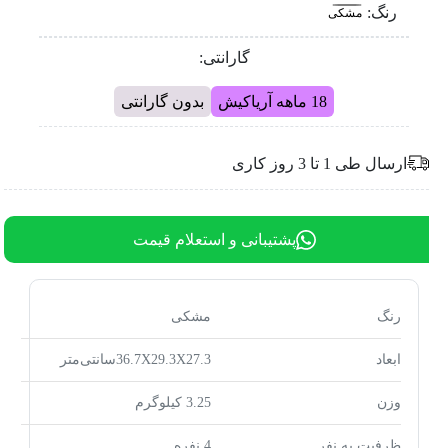
رنگ:
مشکی
گارانتی:
18 ماهه آریاکیش
بدون گارانتی
ارسال طی 1 تا 3 روز کاری
پشتیبانی و استعلام قیمت
رنگ
مشکی
ابعاد
36.7X29.3X27.3سانتی‌متر
وزن
3.25 کیلوگرم
ظرفیت به نفر
4 نفره