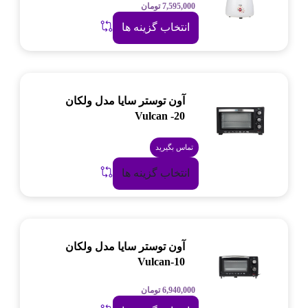
7,595,000
تومان
انتخاب گزینه ها
آون توستر سایا مدل ولکان
Vulcan -20
تماس بگیرید
انتخاب گزینه ها
آون توستر سایا مدل ولکان
Vulcan-10
6,940,000
تومان