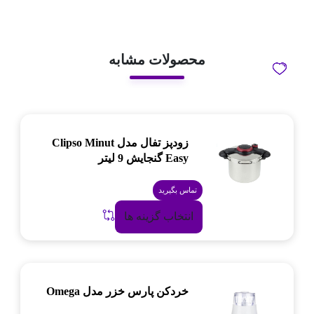
محصولات مشابه
زودپز تفال مدل Clipso Minut
Easy گنجایش 9 لیتر
تماس بگیرید
انتخاب گزینه ها
خردکن پارس خزر مدل Omega