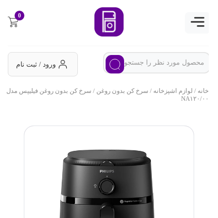
0
ورود / ثبت نام
خانه
/
لوازم اشپزخانه
/
سرخ کن بدون روغن
/ سرخ کن بدون روغن فیلیپس مدل
NA۱۲۰/۰۰