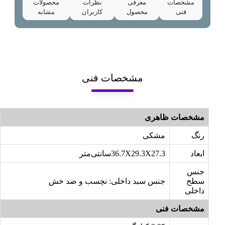
مشخصات
معرفی
نظرات
محصولات
فنی
محصول
کاربران
مشابه
مشخصات فنی
مشخصات ظاهری
رنگ
مشکی
ابعاد
36.7X29.3X27.3سانتی‌متر
جنس
سطح
جنس سبد داخلی: نچسب و ضد خش
داخلی
مشخصات فنی