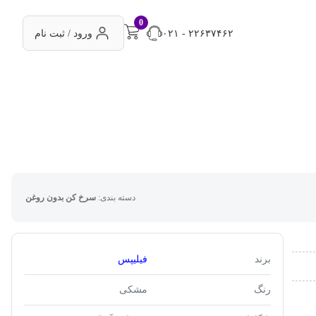
0
۰۲۱ - ۲۲۶۳۷۴۶۲
ورود / ثبت نام
دسته بندی:
سرخ کن بدون روغن
برند
فیلیپس
رنگ
مشکی