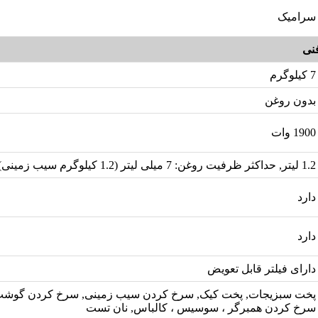
سرامیک
نی
7 کیلوگرم
بدون روغن
1900 وات
1.2 لیتر, حداکثر ظرفیت روغن: 7 میلی لیتر (1.2 کیلوگرم سیب زمینی)
دارد
دارد
دارای فیلتر قابل تعویض
پخت سبزیجات, پخت کیک, سرخ کردن سیب زمینی, سرخ کردن گوشت ،
سرخ کردن همبرگر ، سوسیس ، کالباس, نان تست