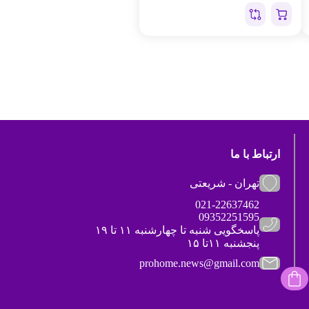
ارتباط با ما
تهران - شریعتی
021-22637462
09352251595
پاسخگویی شنبه تا چهارشنبه ۱۱ تا ۱۹
پنجشنبه ۱۱تا ۱۵
prohome.news@gmail.com