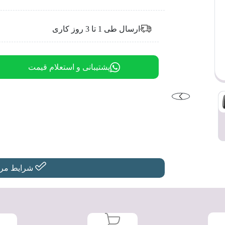
ارسال طی 1 تا 3 روز کاری
پشتیبانی و استعلام قیمت
شرایط مرجو