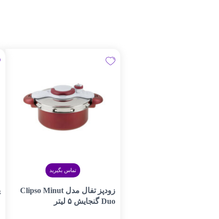
تماس بگیرید
زودپز تفال مدل Clipso Minut
ی
Duo گنجایش ۵ لیتر
م