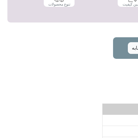
ین کیفیت
تنوع محصولات
به