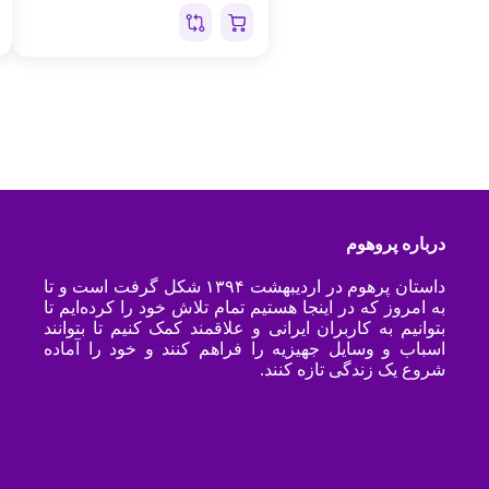
درباره پروهوم
داستان پرهوم در اردیبهشت ۱۳۹۴ شکل گرفت است و تا
به امروز که در اینجا هستیم تمام تلاش خود را کرده‌ایم تا
بتوانیم به کاربران ایرانی و علاقمند کمک کنیم تا بتوانند
اسباب و وسایل جهیزیه را فراهم کنند و خود را آماده
شروع یک زندگی تازه کنند.