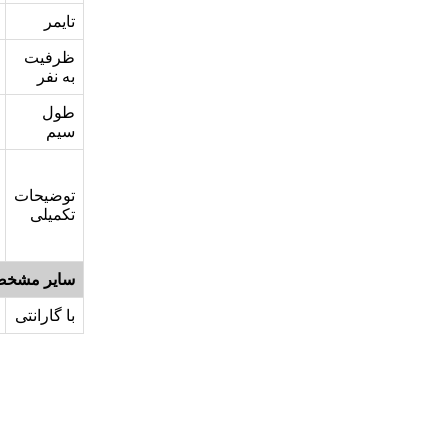
تایمر
ظرفیت
به نفر
طول
سیم
توضیحات
تکمیلی
سایر مشخص
با گارانتی