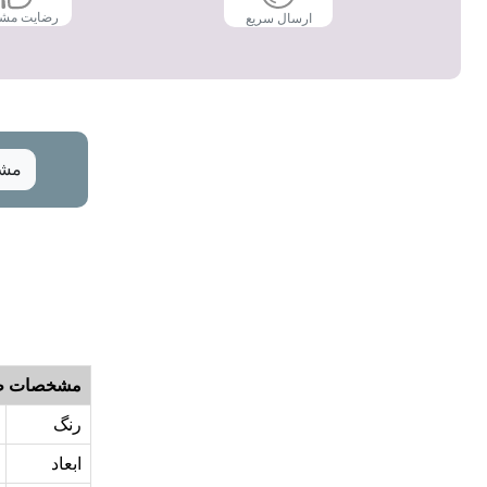
رضایت مش
ارسال سریع
مشخ
مشخصات ظ
رنگ
ابعاد