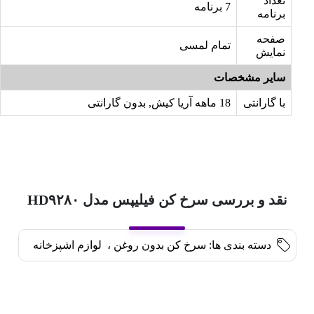
تعداد
7 برنامه
برنامه
صفحه
تمام لمسی
نمایش
سایر مشخصات
با گارانتی
18 ماهه آریا کیش, بدون گارانتی
نقد و بررسی سرخ کن فیلیپس مدل HD۹۲۸۰
دسته بندی ها:
سرخ کن بدون روغن
،
لوازم اشپزخانه