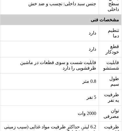
سطح
جنس سبد داخلی: نچسب و ضد خش
داخلی
مشخصات فنی
تنطیم
دارد
دما
قطع
دارد
خودکار
قابلیت
قابلیت شست و سوی قطعات در ماشین
شستشو
ظرفشویی را دارد
طول
0.8 متر
سیم
ظرفیت
5 نفر
به نفر
توان
2000 وات
مصرفی
ظرفیت
6.2 لیتر, حداکثر ظرفیت مواد غذایی (سیب زمینی