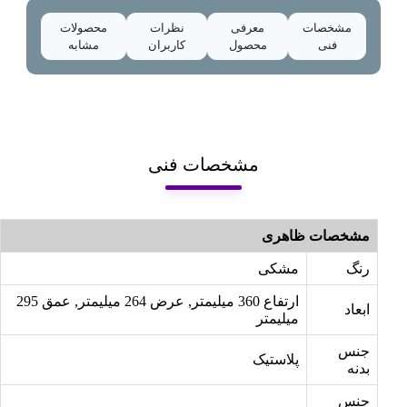
مشخصات
معرفی
نظرات
محصولات
فنی
محصول
کاربران
مشابه
مشخصات فنی
مشخصات ظاهری
رنگ
مشکی
ارتفاع 360 میلیمتر, عرض 264 میلیمتر, عمق 295
ابعاد
میلیمتر
جنس
پلاستیک
بدنه
جنس