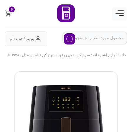
0
ورود / ثبت نام
خانه
/
لوازم اشپزخانه
/
سرخ کن بدون روغن
/ سرخ کن فیلیپس مدل HD۹۲۸۰