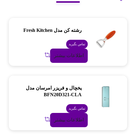
رشته کن مدل Fresh Kitchen
تماس بگیرید
اطلاعات بیشتر
یخچال و فریزر امرسان مدل
BFN20D321-CLA
تماس بگیرید
اطلاعات بیشتر