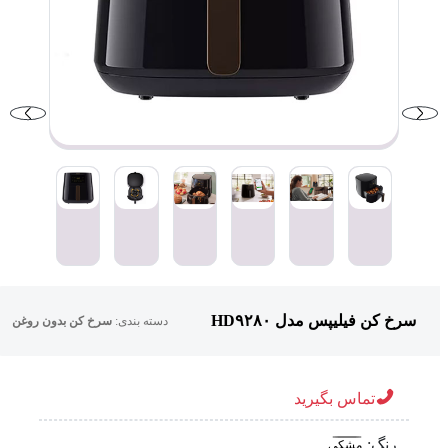
سرخ کن فیلیپس مدل HD۹۲۸۰
دسته بندی:
سرخ کن بدون روغن
تماس بگیرید
رنگ:
مشکی