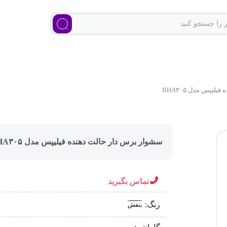
یپس مدل BHA۳۰۵
سشوار برس دار حالت دهنده فیلیپس مدل BHA۳۰۵
تماس بگیرید
رنگ:
بنفش