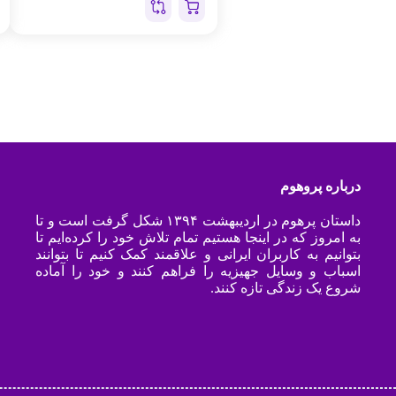
درباره پروهوم
داستان پرهوم در اردیبهشت ۱۳۹۴ شکل گرفت است و تا
به امروز که در اینجا هستیم تمام تلاش خود را کرده‌ایم تا
بتوانیم به کاربران ایرانی و علاقمند کمک کنیم تا بتوانند
اسباب و وسایل جهیزیه را فراهم کنند و خود را آماده
شروع یک زندگی تازه کنند.