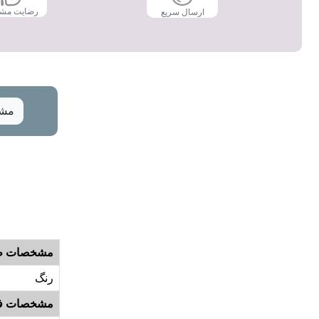
رضایت مش
ارسال سریع
مشخ
مشخصات ظ
رنگ
مشخصات ف