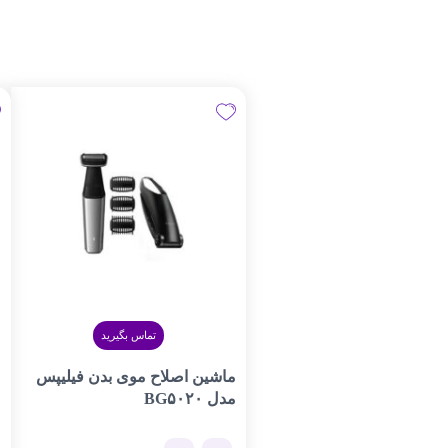
تماس بگیرید
ماشین اصلاح موی بدن فیلیپس
م
مدل BG۵۰۲۰
۰