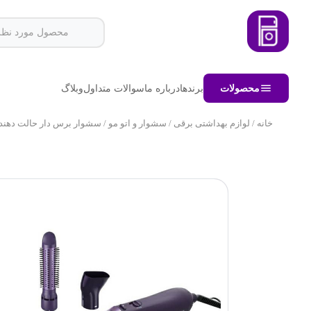
محصولات
برندها
درباره ما
سوالات متداول
وبلاگ
خانه
/
لوازم بهداشتی برقی
/
سشوار و اتو مو
/ سشوار برس دار حالت دهنده فیل