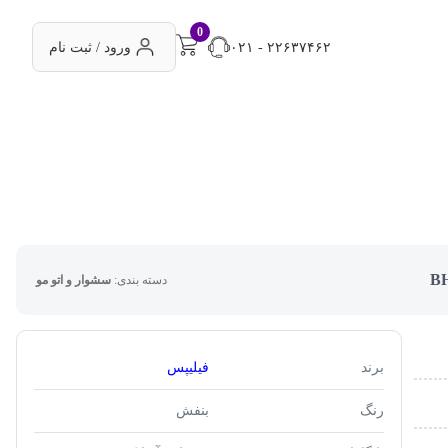
0
۰۲۱ - ۲۲۶۳۷۴۶۲
ورود / ثبت نام
دسته بندی:
سشوار و اتو مو
برند
فیلیپس
رنگ
بنفش