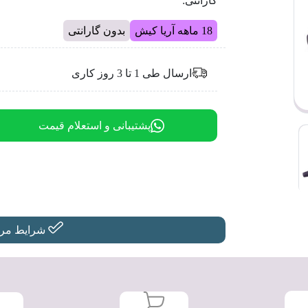
گارانتی:
18 ماهه آریا کیش
بدون گارانتی
ارسال طی 1 تا 3 روز کاری
پشتیبانی و استعلام قیمت
شرایط مرجو