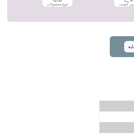
ین کیفیت
تنوع محصولات
به