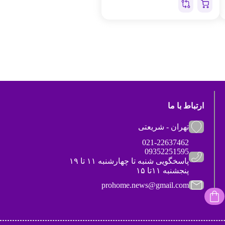
ارتباط با ما
تهران - شریعتی
021-22637462
09352251595
پاسخگویی شنبه تا چهارشنبه ۱۱ تا ۱۹
پنجشنبه ۱۱تا ۱۵
prohome.news@gmail.com