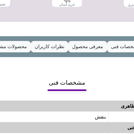
تضم
خرید آسان
تری
صات فنی
معرفی محصول
نظرات کاربران
محصولات مشا
مشخصات فنی
اهری
بنفش
نی