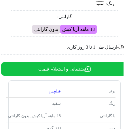
رنگ:
سفید
گارانتی:
18 ماهه آریا کیش
بدون گارانتی
ارسال طی 1 تا 3 روز کاری
پشتیبانی و استعلام قیمت
برند
فیلیپس
رنگ
سفید
با گارانتی
18 ماهه آریا کیش, بدون گارانتی
وزن
300 گرم