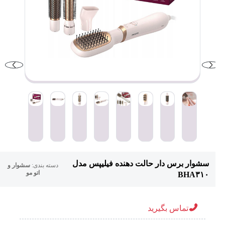
سشوار برس دار حالت دهنده فیلیپس مدل
دسته بندی:
سشوار و
اتو مو
BHA۳۱۰
تماس بگیرید