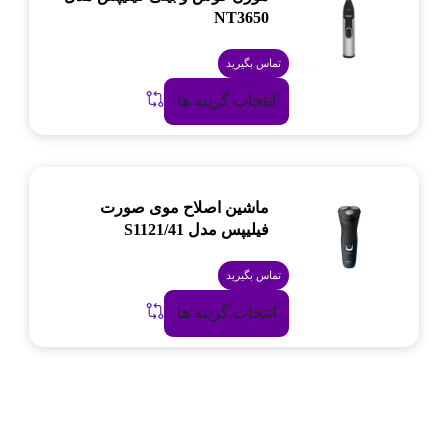
NT3650
تماس بگیرید
انتخاب گزینه ها
ماشین اصلاح موی صورت
فیلیپس مدل S1121/41
تماس بگیرید
انتخاب گزینه ها