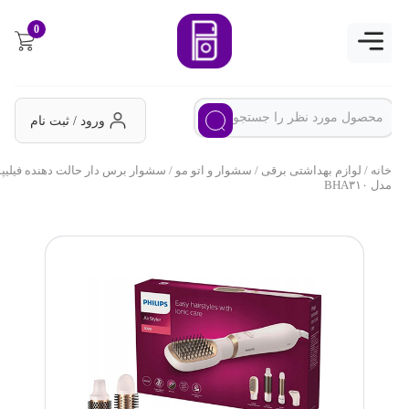
0
ورود / ثبت نام
خانه
/
لوازم بهداشتی برقی
/
سشوار و اتو مو
/ سشوار برس دار حالت دهنده فیلیپس
مدل BHA۳۱۰