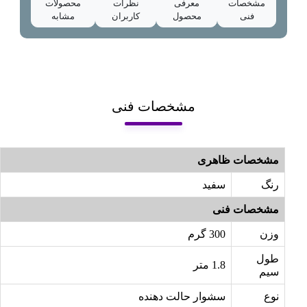
مشخصات
معرفی
نظرات
محصولات
فنی
محصول
کاربران
مشابه
مشخصات فنی
مشخصات ظاهری
رنگ
سفید
مشخصات فنی
وزن
300 گرم
طول
1.8 متر
سیم
نوع
سشوار حالت دهنده