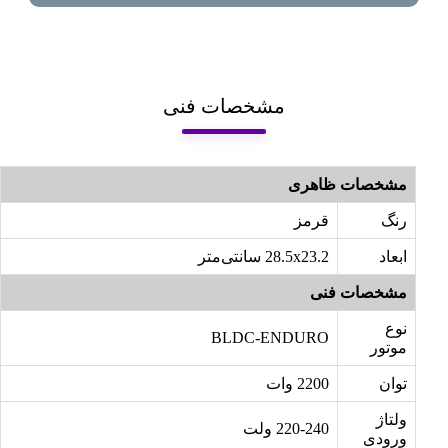
مشخصات فنی
مشخصات ظاهری
رنگ
قرمز
ابعاد
28.5x23.2 سانتی‌متر
مشخصات فنی
نوع
BLDC-ENDURO
موتور
توان
2200 وات
ولتاژ
220-240 ولت
ورودی