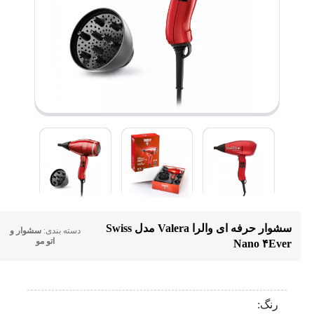
سشوار حرفه ای والرا Valera مدل Swiss
دسته بندی:
سشوار و
اتو مو
Nano ۴Ever
رنگ: