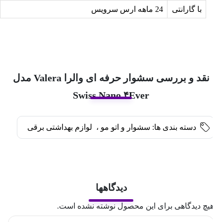
با گارانتی
24 ماهه ارس سرویس
نقد و بررسی سشوار حرفه ای والرا Valera مدل
Swiss Nano ۴Ever
دسته بندی ها:
سشوار و اتو مو
،
لوازم بهداشتی برقی
دیدگاهها
یچ دیدگاهی برای این محصول نوشته نشده است.