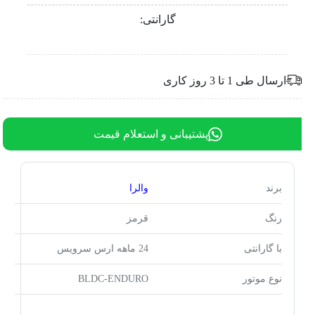
گارانتی:
ارسال طی 1 تا 3 روز کاری
پشتیبانی و استعلام قیمت
برند
والرا
رنگ
قرمز
با گارانتی
24 ماهه ارس سرویس
نوع موتور
BLDC-ENDURO