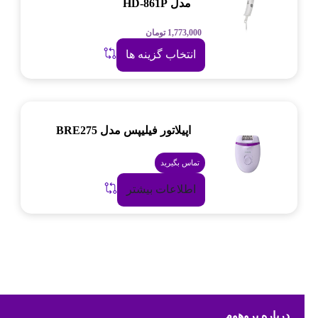
مدل HD-861P
1,773,000
تومان
انتخاب گزینه ها
اپیلاتور فیلیپس مدل BRE275
تماس بگیرید
اطلاعات بیشتر
درباره پروهوم