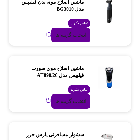
ماشین اصلاح موی بدن فیلیپس
مدل BG3010
تماس بگیرید
انتخاب گزینه ها
ماشین اصلاح موی صورت
فیلیپس مدل AT890/20
تماس بگیرید
انتخاب گزینه ها
سشوار مسافرتی پارس خزر