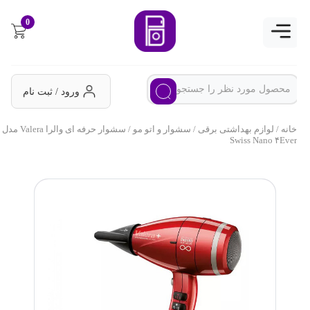
0
ورود / ثبت نام
خانه
/
لوازم بهداشتی برقی
/
سشوار و اتو مو
/ سشوار حرفه ای والرا Valera مدل
Swiss Nano ۴Ever