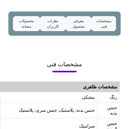
مشخصات
معرفی
نظرات
محصولات
فنی
محصول
کاربران
مشابه
مشخصات فنی
مشخصات ظاهری
رنگ
مشکی
جنس
جنس بدنه: پلاستیک, جنس سری: پلاستیک
بدنه
جنس
سرامیک
المنت