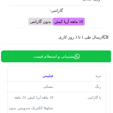
گارانتی:
18 ماهه آریا کیش
بدون گارانتی
ارسال طی 1 تا 3 روز کاری
پشتیبانی و استعلام قیمت
برند
فیلیپس
رنگ
مشکی
با گارانتی
18 ماهه آریا کیش, 24 ماهه
شکوفا الکتریک سرویس, بدون