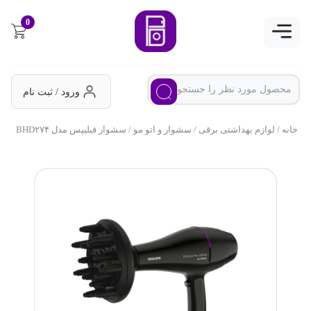
0
ورود / ثبت نام
خانه
/
لوازم بهداشتی برقی
/
سشوار و اتو مو
/ سشوار فیلیپس مدل BHD۲۷۴