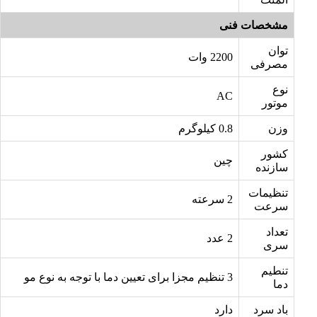
مشخصات فنی
توان
2200 وات
مصرفی
نوع
AC
موتور
وزن
0.8 کیلوگرم
کشور
چین
سازنده
تنظیمات
2 سرعته
سرعت
تعداد
2 عدد
سری
تنطیم
3 تنظیم مجزا برای تعیین دما با توجه به نوع مو
دما
باد سرد
دارد