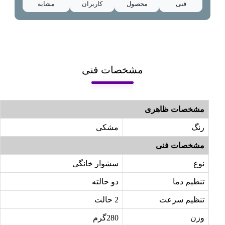
فنی
محصول
کاربران
مشابه
مشخصات فنی
مشخصات ظاهری
رنگ
مشکی
مشخصات فنی
نوع
سشوار خانگی
تنطیم دما
دو حالته
تنظیم سرعت
2 حالت
وزن
280گرم