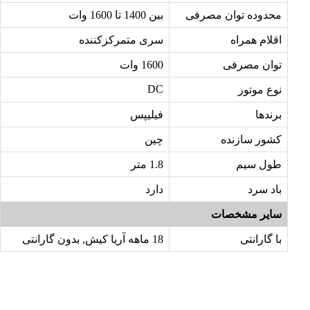
محدوده توان مصرفی
بین 1400 تا 1600 وات
اقلام همراه
سری متمرکزکننده
توان مصرفی
1600 وات
DC
نوع موتور
برندها
فیلیپس
کشور سازنده
چین
طول سیم
1.8 متر
باد سرد
دارد
سایر مشخصات
با گارانتی
18 ماهه آریا کیش, بدون گارانتی