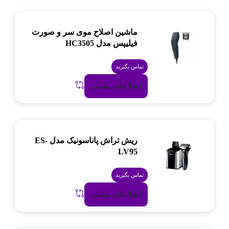
ماشین اصلاح موی سر و صورت
فیلیپس مدل HC3505
تماس بگیرید
اطلاعات بیشتر
ریش تراش پاناسونیک مدل ES-
LV95
تماس بگیرید
اطلاعات بیشتر