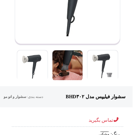
سشوار فیلیپس مدل BHD۳۰۲
دسته بندی:
سشوار و اتو مو
تماس بگیرید
رنگ:
مشکی