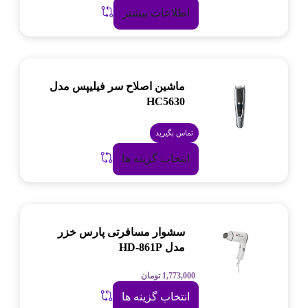
اطلاعات بیشتر
ماشین اصلاح سر فیلیپس مدل
HC5630
تماس بگیرید
انتخاب گزینه ها
سشوار مسافرتی پارس خزر
مدل HD-861P
1,773,000
تومان
انتخاب گزینه ها