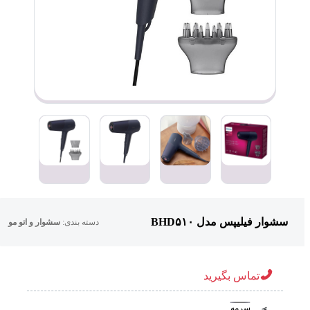
سشوار فیلیپس مدل BHD۵۱۰
دسته بندی:
سشوار و اتو مو
تماس بگیرید
سرمه