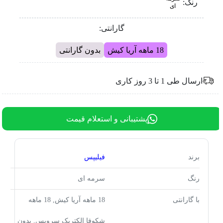
رنگ:
ای
گارانتی:
18 ماهه آریا کیش
بدون گارانتی
ارسال طی 1 تا 3 روز کاری
پشتیبانی و استعلام قیمت
برند
فیلیپس
رنگ
سرمه ای
با گارانتی
18 ماهه آریا کیش, 18 ماهه
شکوفا الکتریک سرویس, بدون