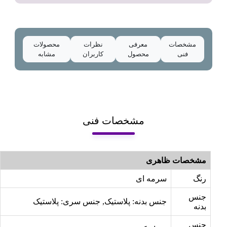
مشخصات
معرفی
نظرات
محصولات
فنی
محصول
کاربران
مشابه
مشخصات فنی
مشخصات ظاهری
رنگ
سرمه ای
جنس
جنس بدنه: پلاستیک, جنس سری: پلاستیک
بدنه
جنس