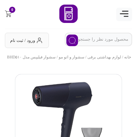
0
ورود / ثبت نام
خانه
/
لوازم بهداشتی برقی
/
سشوار و اتو مو
/ سشوار فیلیپس مدل BHD۵۱۰