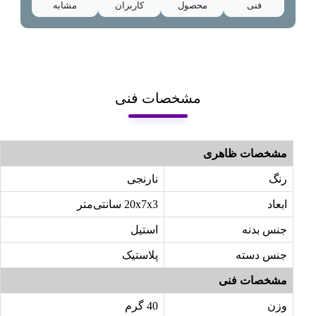
فنی
محصول
کاربران
مشابه
مشخصات فنی
مشخصات ظاهری
رنگ
نارنجی
ابعاد
20x7x3 سانتی‌متر
جنس بدنه
استیل
جنس دسته
پلاستیک
مشخصات فنی
وزن
40 گرم