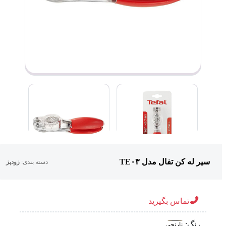
سیر له کن تفال مدل TE۰۳
دسته بندی:
زودپز
تماس بگیرید
رنگ:
نارنجی