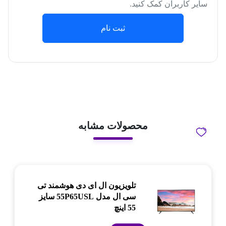
سایر کاربران کمک کنید.
ثبت نام
محصولات مشابه
تلویزیون ال ای دی هوشمند تی
سی ال مدل 55P65USL سایز
55 اینچ